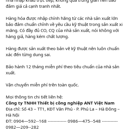
đảm giá cả cạnh tranh nhất.
Hàng hóa được nhập chính hãng từ các nhà sản xuất lớn
bảo đảm chuẩn chỉnh về yêu cầu kỹ thuật trong sản xuất xi
măng. Có đầy đủ CO, CQ của nhà sản xuất, nói không với
hàng giả, hàng kém chất lượng.
Hàng được sản xuất theo bản vẽ kỹ thuật nên luôn chuẩn
xác đến từng dung sai.
Bảo hành 12 tháng miễn phí theo tiêu chuẩn của nhà sản
xuất.
Vận chuyển miễn phí trên toàn quốc.
Mọi thông tin chi tiết liên hệ:
Công ty TNHH Thiết bị công nghiệp ANT Việt Nam
Địa chỉ: Số 43 – TT1, KĐT Văn Phú - P. Phú La – Hà Đông –
Hà Nội
ĐT: 0904—592--168 ------------- 0986—475--548 -----------
0982—209--282