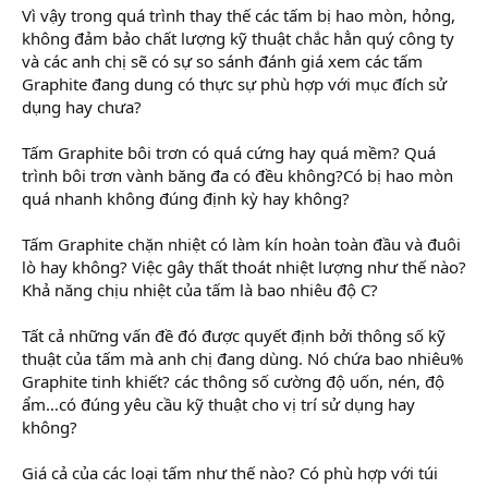
Vì vậy trong quá trình thay thế các tấm bị hao mòn, hỏng,
không đảm bảo chất lượng kỹ thuật chắc hẳn quý công ty
và các anh chị sẽ có sự so sánh đánh giá xem các tấm
Graphite đang dung có thực sự phù hợp với mục đích sử
dụng hay chưa?
Tấm Graphite bôi trơn có quá cứng hay quá mềm? Quá
trình bôi trơn vành băng đa có đều không?Có bị hao mòn
quá nhanh không đúng định kỳ hay không?
Tấm Graphite chặn nhiệt có làm kín hoàn toàn đầu và đuôi
lò hay không? Việc gây thất thoát nhiệt lượng như thế nào?
Khả năng chịu nhiệt của tấm là bao nhiêu độ C?
Tất cả những vấn đề đó được quyết định bởi thông số kỹ
thuật của tấm mà anh chị đang dùng. Nó chứa bao nhiêu%
Graphite tinh khiết? các thông số cường độ uốn, nén, độ
ẩm…có đúng yêu cầu kỹ thuật cho vị trí sử dụng hay
không?
Giá cả của các loại tấm như thế nào? Có phù hợp với túi