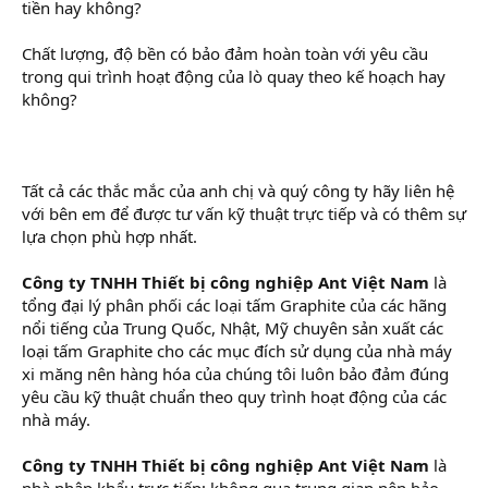
tiền hay không?
Chất lượng, độ bền có bảo đảm hoàn toàn với yêu cầu
trong qui trình hoạt động của lò quay theo kế hoạch hay
không?
Tất cả các thắc mắc của anh chị và quý công ty hãy liên hệ
với bên em để được tư vấn kỹ thuật trực tiếp và có thêm sự
lựa chọn phù hợp nhất.
Công ty TNHH Thiết bị công nghiệp Ant Việt Nam
là
tổng đại lý phân phối các loại tấm Graphite của các hãng
nổi tiếng của Trung Quốc, Nhật, Mỹ chuyên sản xuất các
loại tấm Graphite cho các mục đích sử dụng của nhà máy
xi măng nên hàng hóa của chúng tôi luôn bảo đảm đúng
yêu cầu kỹ thuật chuẩn theo quy trình hoạt động của các
nhà máy.
Công ty TNHH Thiết bị công nghiệp Ant Việt Nam
là
nhà nhập khẩu trực tiếp; không qua trung gian nên bảo