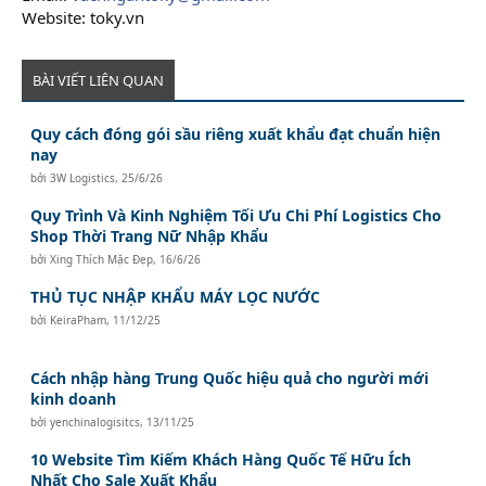
Website: toky.vn
BÀI VIẾT LIÊN QUAN
Quy cách đóng gói sầu riêng xuất khẩu đạt chuẩn hiện
nay
bởi
3W Logistics
,
25/6/26
Quy Trình Và Kinh Nghiệm Tối Ưu Chi Phí Logistics Cho
Shop Thời Trang Nữ Nhập Khẩu
bởi
Xing Thích Mặc Đẹp
,
16/6/26
THỦ TỤC NHẬP KHẨU MÁY LỌC NƯỚC
bởi
KeiraPham
,
11/12/25
Cách nhập hàng Trung Quốc hiệu quả cho người mới
kinh doanh
bởi
yenchinalogisitcs
,
13/11/25
10 Website Tìm Kiếm Khách Hàng Quốc Tế Hữu Ích
Nhất Cho Sale Xuất Khẩu