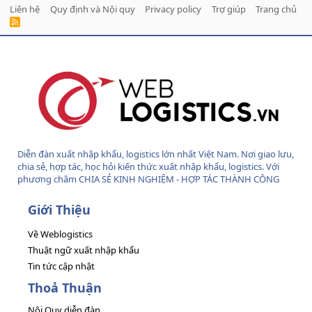
Liên hệ
Quy định và Nội quy
Privacy policy
Trợ giúp
Trang chủ
R
S
S
Diễn đàn xuất nhập khẩu, logistics lớn nhất Việt Nam. Nơi giao lưu,
chia sẻ, hợp tác, học hỏi kiến thức xuất nhập khẩu, logistics. Với
phương châm CHIA SẺ KINH NGHIỆM - HỢP TÁC THÀNH CÔNG
Giới Thiệu
Về Weblogistics
Thuật ngữ xuất nhập khẩu
Tin tức cập nhật
Thoả Thuận
Nội Quy diễn đàn