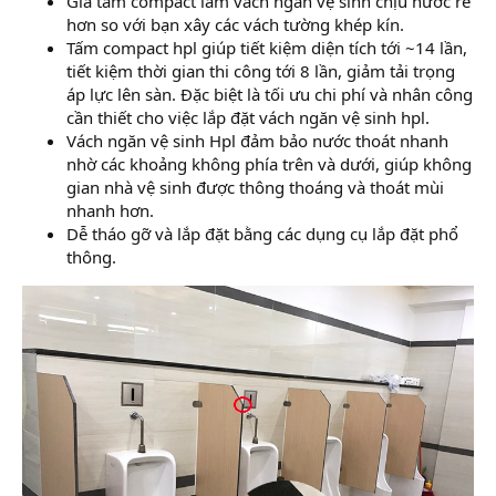
Giá tấm compact làm vách ngăn vệ sinh chịu nước rẻ
hơn so với bạn xây các vách tường khép kín.
Tấm compact hpl giúp tiết kiệm diện tích tới ~14 lần,
tiết kiệm thời gian thi công tới 8 lần, giảm tải trọng
áp lực lên sàn. Đặc biệt là tối ưu chi phí và nhân công
cần thiết cho việc lắp đặt vách ngăn vệ sinh hpl.
Vách ngăn vệ sinh Hpl đảm bảo nước thoát nhanh
nhờ các khoảng không phía trên và dưới, giúp không
gian nhà vệ sinh được thông thoáng và thoát mùi
nhanh hơn.
Dễ tháo gỡ và lắp đặt bằng các dụng cụ lắp đặt phổ
thông.