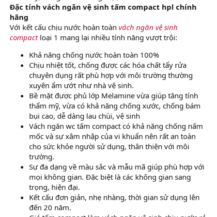
Đặc tính vách ngăn vệ sinh tấm compact hpl chính
hãng
Với kết cấu chịu nước hoàn toàn
vách ngăn vệ sinh
compact
loại 1 mang lại nhiều tính năng vượt trội:
Khả năng chống nước hoàn toàn 100%
Chịu nhiệt tốt, chống được các hóa chất tẩy rửa
chuyên dụng rất phù hợp với môi trường thường
xuyên ẩm ướt như nhà vệ sinh.
Bề mặt được phủ lớp Melamine vừa giúp tăng tính
thẩm mỹ, vừa có khả năng chống xước, chống bám
bụi cao, dễ dàng lau chùi, vệ sinh
Vách ngăn wc tấm compact có khả năng chống nấm
mốc và sự xâm nhập của vi khuẩn nên rất an toàn
cho sức khỏe người sử dụng, thân thiện với môi
trường.
Sự đa dạng về màu sắc và mẫu mã giúp phù hợp với
mọi không gian. Đặc biệt là các không gian sang
trọng, hiện đại.
Kết cấu đơn giản, nhẹ nhàng, thời gian sử dụng lên
đến 20 năm.