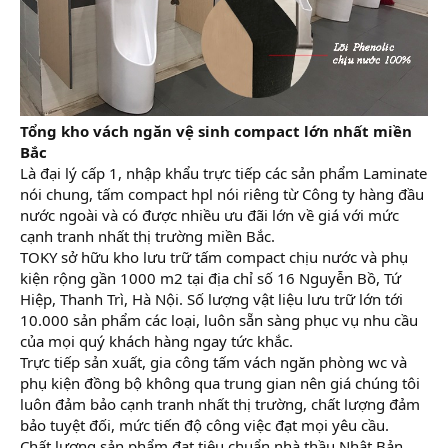
Tổng kho vách ngăn vệ sinh compact lớn nhất miền
Bắc
Là đại lý cấp 1, nhập khẩu trực tiếp các sản phẩm Laminate
nói chung, tấm compact hpl nói riêng từ Công ty hàng đầu
nước ngoài và có được nhiều ưu đãi lớn về giá với mức
cạnh tranh nhất thị trường miền Bắc.
TOKY sở hữu kho lưu trữ tấm compact chịu nước và phụ
kiện rộng gần 1000 m2 tại địa chỉ số 16 Nguyễn Bồ, Tứ
Hiệp, Thanh Trì, Hà Nội. Số lượng vật liệu lưu trữ lớn tới
10.000 sản phẩm các loại, luôn sẵn sàng phục vụ nhu cầu
của mọi quý khách hàng ngay tức khắc.
Trực tiếp sản xuất, gia công tấm vách ngăn phòng wc và
phụ kiện đồng bộ không qua trung gian nên giá chúng tôi
luôn đảm bảo cạnh tranh nhất thị trường, chất lượng đảm
bảo tuyệt đối, mức tiến độ công việc đạt mọi yêu cầu.
Chất lượng sản phẩm đạt tiêu chuẩn nhà thầu Nhật Bản,