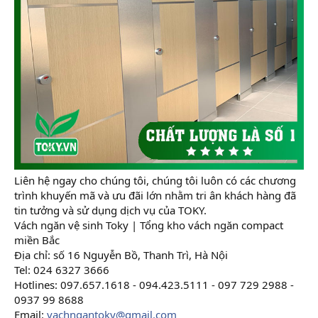
Liên hệ ngay cho chúng tôi, chúng tôi luôn có các chương
trình khuyến mã và ưu đãi lớn nhằm tri ân khách hàng đã
tin tưởng và sử dụng dịch vụ của TOKY.
Vách ngăn vệ sinh Toky | Tổng kho vách ngăn compact
miền Bắc
Địa chỉ: số 16 Nguyễn Bồ, Thanh Trì, Hà Nội
Tel: 024 6327 3666
Hotlines: 097.657.1618 - 094.423.5111 - 097 729 2988 -
0937 99 8688
Email:
vachngantoky@gmail.com