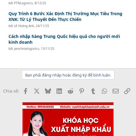
bởi
PTNLogistics
,
8/12/25
Quy Trình 6 Bước Xác Định Thị Trường Mục Tiêu Trong
XNK: Từ Lý Thuyết Đến Thực Chiến
bởi
Lê Hoàng Anh
,
24/11/25
Cách nhập hàng Trung Quốc hiệu quả cho người mới
kinh doanh
bởi
yenchinalogisitcs
,
13/11/25
Bạn phải đăng nhập hoặc đăng ký để bình luận.
Facebook
X
Bluesky
LinkedIn
Reddit
Pinterest
Tumblr
WhatsApp
Email
Li
Chia sẻ: