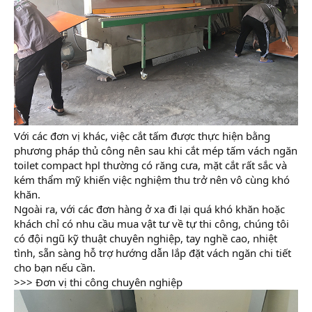
Với các đơn vị khác, việc cắt tấm được thực hiện bằng
phương pháp thủ công nên sau khi cắt mép tấm vách ngăn
toilet compact hpl thường có răng cưa, mặt cắt rất sắc và
kém thẩm mỹ khiến việc nghiệm thu trở nên vô cùng khó
khăn.
Ngoài ra, với các đơn hàng ở xa đi lại quá khó khăn hoặc
khách chỉ có nhu cầu mua vật tư về tự thi công, chúng tôi
có đội ngũ kỹ thuật chuyên nghiệp, tay nghề cao, nhiệt
tình, sẵn sàng hỗ trợ hướng dẫn lắp đặt vách ngăn chi tiết
cho bạn nếu cần.
>>> Đơn vị thi công chuyên nghiệp