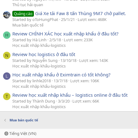
Thủ tục hải quan
Giá Xe tải Faw 8 tấn Thùng 9M7 chở pallet.
Quảng cáo
Started by oToHungPhat
25/1/21
Lượt xem: 468K
Mua bán quốc tế
Review CHÍNH XÁC học xuất nhập khẩu ở đâu tốt?
H
Started by Hà Linh
2/5/18
Lượt xem: 233K
Học xuất nhập khẩu-logistics
Review học logistics ở đâu tốt
N
Started by Nguyễn Sung
13/10/18
Lượt xem: 143K
Học xuất nhập khẩu-logistics
Học xuất nhập khẩu ở Eximtrain có tốt không?
L
Started by linhle2018
13/7/18
Lượt xem: 106K
Học xuất nhập khẩu-logistics
Review học xuất nhập khẩu – logistics online ở đâu tốt
T
Started by Thành Dung
3/3/20
Lượt xem: 66K
Học xuất nhập khẩu-logistics
Mua bán quốc tế
Tiếng Việt (VN)