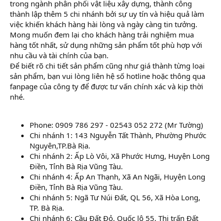
trong ngành phân phối vật liệu xây dựng, thành công
thành lập thêm 5 chi nhánh bởi sự uy tín và hiệu quả làm
việc khiến khách hàng hài lòng và ngày càng tin tưởng.
Mong muốn đem lại cho khách hàng trải nghiệm mua
hàng tốt nhất, sử dụng những sản phẩm tốt phù hợp với
nhu cầu và tài chính của bạn.
Để biết rõ chi tiết sản phẩm cũng như giá thành từng loại
sản phẩm, bạn vui lòng liên hệ số hotline hoặc thông qua
fanpage của công ty để được tư vấn chính xác và kịp thời
nhé.
Phone: 0909 786 297 - 02543 052 272 (Mr Tường)
Chi nhánh 1: 143 Nguyễn Tất Thành, Phường Phước
Nguyên,TP.Bà Rịa.
Chi nhánh 2: Ấp Lò Vôi, Xã Phước Hưng, Huyện Long
Điền, Tỉnh Bà Rịa Vũng Tàu.
Chi nhánh 4: Ấp An Thạnh, Xã An Ngãi, Huyện Long
Điền, Tỉnh Bà Rịa Vũng Tàu.
Chi nhánh 5: Ngã Tư Núi Đất, QL 56, Xã Hòa Long,
TP. Bà Rịa.
Chi nhánh 6: Cầu Đất Đỏ, Quốc lộ 55, Thị trấn Đất