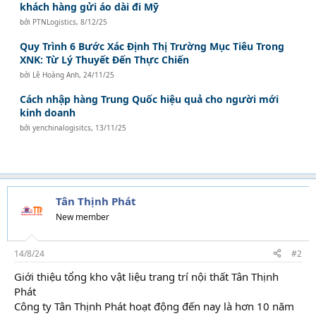
khách hàng gửi áo dài đi Mỹ
bởi
PTNLogistics
,
8/12/25
Quy Trình 6 Bước Xác Định Thị Trường Mục Tiêu Trong
XNK: Từ Lý Thuyết Đến Thực Chiến
bởi
Lê Hoàng Anh
,
24/11/25
Cách nhập hàng Trung Quốc hiệu quả cho người mới
kinh doanh
bởi
yenchinalogisitcs
,
13/11/25
Tân Thịnh Phát
New member
14/8/24
#2
Giới thiệu tổng kho vật liệu trang trí nội thất Tân Thịnh
Phát
Công ty Tân Thịnh Phát hoạt động đến nay là hơn 10 năm