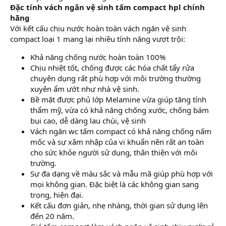
Đặc tính vách ngăn vệ sinh tấm compact hpl chính
hãng
Với kết cấu chịu nước hoàn toàn vách ngăn vệ sinh
compact loại 1 mang lại nhiều tính năng vượt trội:
Khả năng chống nước hoàn toàn 100%
Chịu nhiệt tốt, chống được các hóa chất tẩy rửa
chuyên dụng rất phù hợp với môi trường thường
xuyên ẩm ướt như nhà vệ sinh.
Bề mặt được phủ lớp Melamine vừa giúp tăng tính
thẩm mỹ, vừa có khả năng chống xước, chống bám
bụi cao, dễ dàng lau chùi, vệ sinh
Vách ngăn wc tấm compact có khả năng chống nấm
mốc và sự xâm nhập của vi khuẩn nên rất an toàn
cho sức khỏe người sử dụng, thân thiện với môi
trường.
Sự đa dạng về màu sắc và mẫu mã giúp phù hợp với
mọi không gian. Đặc biệt là các không gian sang
trọng, hiện đại.
Kết cấu đơn giản, nhẹ nhàng, thời gian sử dụng lên
đến 20 năm.