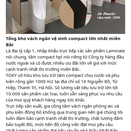
Tổng kho vách ngăn vệ sinh compact lớn nhất miền
Bắc
Là đại lý cấp 1, nhập khẩu trực tiếp các sản phẩm Laminate
nói chung, tấm compact hpl nói riêng từ Công ty hàng đầu
nước ngoài và có được nhiều ưu đãi lớn về giá với mức
cạnh tranh nhất thị trường miền Bắc.
TOKY sở hữu kho lưu trữ tấm compact chịu nước và phụ
kiện rộng gần 1000 m2 tại địa chỉ số 16 Nguyễn Bồ, Tứ
Hiệp, Thanh Trì, Hà Nội. Số lượng vật liệu lưu trữ lớn tới
10.000 sản phẩm các loại, luôn sẵn sàng phục vụ nhu cầu
của mọi quý khách hàng ngay tức khắc.
Trực tiếp sản xuất, gia công tấm vách ngăn phòng wc và
phụ kiện đồng bộ không qua trung gian nên giá chúng tôi
luôn đảm bảo cạnh tranh nhất thị trường, chất lượng đảm
bảo tuyệt đối, mức tiến độ công việc đạt mọi yêu cầu.
Chất lượng sản phẩm đạt tiêu chuẩn nhà thầu Nhật Bản,