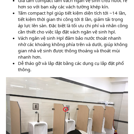
Giá tấm compact làm vách ngăn vệ sinh chịu nước rẻ
hơn so với bạn xây các vách tường khép kín.
Tấm compact hpl giúp tiết kiệm diện tích tới ~14 lần,
tiết kiệm thời gian thi công tới 8 lần, giảm tải trọng
áp lực lên sàn. Đặc biệt là tối ưu chi phí và nhân công
cần thiết cho việc lắp đặt vách ngăn vệ sinh hpl.
Vách ngăn vệ sinh Hpl đảm bảo nước thoát nhanh
nhờ các khoảng không phía trên và dưới, giúp không
gian nhà vệ sinh được thông thoáng và thoát mùi
nhanh hơn.
Dễ tháo gỡ và lắp đặt bằng các dụng cụ lắp đặt phổ
thông.