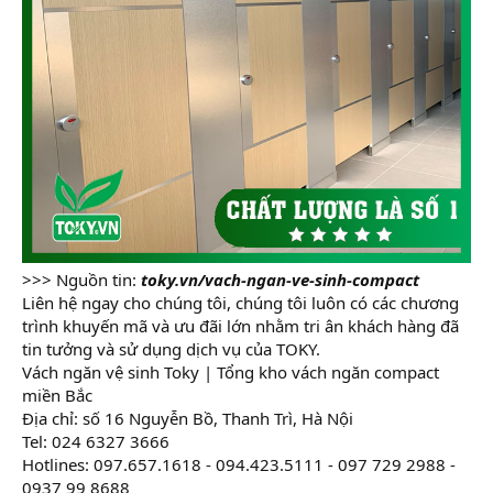
>>> Nguồn tin:
toky.vn/vach-ngan-ve-sinh-compact
Liên hệ ngay cho chúng tôi, chúng tôi luôn có các chương
trình khuyến mã và ưu đãi lớn nhằm tri ân khách hàng đã
tin tưởng và sử dụng dịch vụ của TOKY.
Vách ngăn vệ sinh Toky | Tổng kho vách ngăn compact
miền Bắc
Địa chỉ: số 16 Nguyễn Bồ, Thanh Trì, Hà Nội
Tel: 024 6327 3666
Hotlines: 097.657.1618 - 094.423.5111 - 097 729 2988 -
0937 99 8688