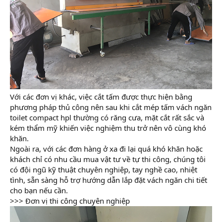
Với các đơn vị khác, việc cắt tấm được thực hiện bằng
phương pháp thủ công nên sau khi cắt mép tấm vách ngăn
toilet compact hpl thường có răng cưa, mặt cắt rất sắc và
kém thẩm mỹ khiến việc nghiệm thu trở nên vô cùng khó
khăn.
Ngoài ra, với các đơn hàng ở xa đi lại quá khó khăn hoặc
khách chỉ có nhu cầu mua vật tư về tự thi công, chúng tôi
có đội ngũ kỹ thuật chuyên nghiệp, tay nghề cao, nhiệt
tình, sẵn sàng hỗ trợ hướng dẫn lắp đặt vách ngăn chi tiết
cho bạn nếu cần.
>>> Đơn vị thi công chuyên nghiệp