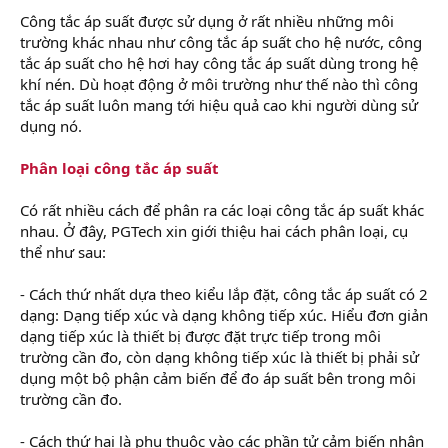
Công tắc áp suất được sử dụng ở rất nhiều những môi
trường khác nhau như công tắc áp suất cho hệ nước, công
tắc áp suất cho hệ hơi hay công tắc áp suất dùng trong hệ
khí nén. Dù hoạt động ở môi trường như thế nào thì công
tắc áp suất luôn mang tới hiệu quả cao khi người dùng sử
dụng nó.
Phân loại công tắc áp suất
Có rất nhiều cách để phân ra các loại công tắc áp suất khác
nhau. Ở đây, PGTech xin giới thiệu hai cách phân loại, cụ
thể như sau:
- Cách thứ nhất dựa theo kiểu lắp đặt, công tắc áp suất có 2
dạng: Dạng tiếp xúc và dạng không tiếp xúc. Hiểu đơn giản
dạng tiếp xúc là thiết bị được đặt trực tiếp trong môi
trường cần đo, còn dạng không tiếp xúc là thiết bị phải sử
dụng một bộ phận cảm biến để đo áp suất bên trong môi
trường cần đo.
- Cách thứ hai là phụ thuộc vào các phần tử cảm biến nhận