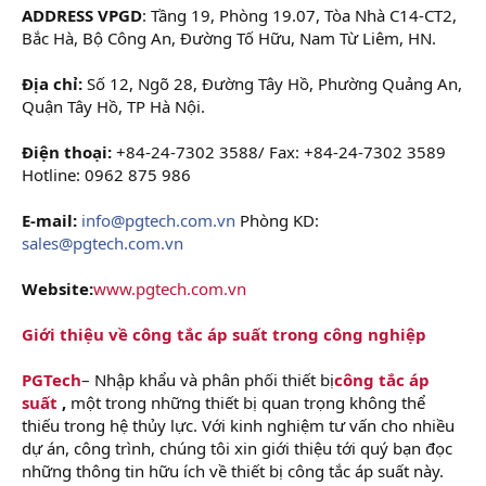
ADDRESS VPGD
: Tầng 19, Phòng 19.07, Tòa Nhà C14-CT2,
Bắc Hà, Bộ Công An, Đường Tố Hữu, Nam Từ Liêm, HN.
Địa chỉ:
Số 12, Ngõ 28, Đường Tây Hồ, Phường Quảng An,
Quận Tây Hồ, TP Hà Nội.
Điện thoại:
+84-24-7302 3588/ Fax: +84-24-7302 3589
Hotline: 0962 875 986
E-mail:
info@pgtech.com.vn
Phòng KD:
sales@pgtech.com.vn
Website:
www.pgtech.com.vn
Giới thiệu về công tắc áp suất trong công nghiệp
PGTech
– Nhập khẩu và phân phối thiết bị
công tắc áp
suất
,
một trong những thiết bị quan trọng không thể
thiếu trong hệ thủy lực. Với kinh nghiệm tư vấn cho nhiều
dự án, công trình, chúng tôi xin giới thiệu tới quý bạn đọc
những thông tin hữu ích về thiết bị công tắc áp suất này.