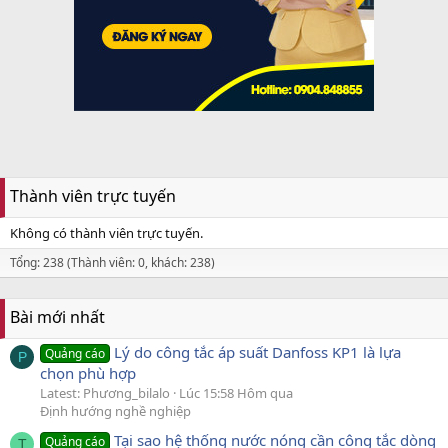
Thành viên trực tuyến
Không có thành viên trực tuyến.
Tổng: 238 (Thành viên: 0, khách: 238)
Bài mới nhất
Lý do công tắc áp suất Danfoss KP1 là lựa
Quảng cáo
P
chọn phù hợp
Latest: Phương_bilalo
Lúc 15:58 Hôm qua
Định hướng nghề nghiệp
Tại sao hệ thống nước nóng cần công tắc dòng
Quảng cáo
T