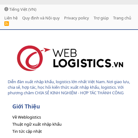
Tiếng Việt (VN)
Liên hệ
Quy định và Nội quy
Privacy policy
Trợ giúp
Trang chủ
R
S
S
Diễn đàn xuất nhập khẩu, logistics lớn nhất Việt Nam. Nơi giao lưu,
chia sẻ, hợp tác, học hỏi kiến thức xuất nhập khẩu, logistics. Với
phương châm CHIA SẺ KINH NGHIỆM - HỢP TÁC THÀNH CÔNG
Giới Thiệu
Về Weblogistics
Thuật ngữ xuất nhập khẩu
Tin tức cập nhật