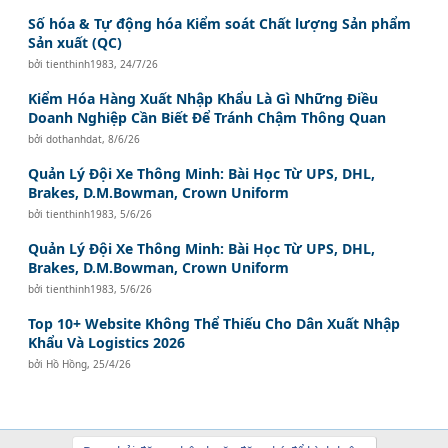
Số hóa & Tự động hóa Kiểm soát Chất lượng Sản phẩm
Sản xuất (QC)
bởi
tienthinh1983
,
24/7/26
Kiểm Hóa Hàng Xuất Nhập Khẩu Là Gì Những Điều
Doanh Nghiệp Cần Biết Để Tránh Chậm Thông Quan
bởi
dothanhdat
,
8/6/26
Quản Lý Đội Xe Thông Minh: Bài Học Từ UPS, DHL,
Brakes, D.M.Bowman, Crown Uniform
bởi
tienthinh1983
,
5/6/26
Quản Lý Đội Xe Thông Minh: Bài Học Từ UPS, DHL,
Brakes, D.M.Bowman, Crown Uniform
bởi
tienthinh1983
,
5/6/26
Top 10+ Website Không Thể Thiếu Cho Dân Xuất Nhập
Khẩu Và Logistics 2026
bởi
Hồ Hồng
,
25/4/26