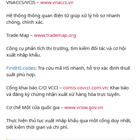
VNACCS/VCIS –
www.vnaccs.vn
Hệ thống thông quan điện tử giúp xử lý hồ sơ nhanh
chóng, chính xác.
Trade Map –
www.trademap.org
Công cụ phân tích thị trường, tìm kiếm đối tác và cơ hội
xuất nhập khẩu.
FindHS.codes
: Tra cứu mã HS nhanh, hỗ trợ xác định thuế
suất phù hợp.
Cổng khai báo C/O VCCI –
comis.covcci.com.vn
: Khai báo
và đăng ký chứng nhận xuất xứ hàng hóa trực tuyến.
Cơ chế Một cửa quốc gia –
www.vnsw.gov.vn
Thực hiện thủ tục xuất nhập khẩu qua một cổng duy nhất,
tiết kiệm thời gian và chi phí.