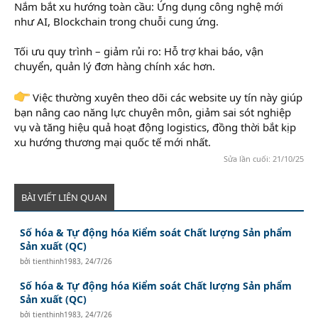
Nắm bắt xu hướng toàn cầu: Ứng dụng công nghệ mới
như AI, Blockchain trong chuỗi cung ứng.
Tối ưu quy trình – giảm rủi ro: Hỗ trợ khai báo, vận
chuyển, quản lý đơn hàng chính xác hơn.
Việc thường xuyên theo dõi các website uy tín này giúp
bạn nâng cao năng lực chuyên môn, giảm sai sót nghiệp
vụ và tăng hiệu quả hoạt động logistics, đồng thời bắt kịp
xu hướng thương mại quốc tế mới nhất.
Sửa lần cuối:
21/10/25
BÀI VIẾT LIÊN QUAN
Số hóa & Tự động hóa Kiểm soát Chất lượng Sản phẩm
Sản xuất (QC)
bởi
tienthinh1983
,
24/7/26
Số hóa & Tự động hóa Kiểm soát Chất lượng Sản phẩm
Sản xuất (QC)
bởi
tienthinh1983
,
24/7/26