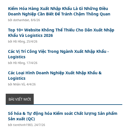
Kiểm Hóa Hàng Xuất Nhập Khẩu Là Gì Những Điều
Doanh Nghiệp Cần Biết Để Tránh Chậm Thông Quan
bởi
dothanhdat
,
8/6/26
Top 10+ Website Không Thể Thiếu Cho Dân Xuất Nhập
Khẩu Và Logistics 2026
bởi
Hồ Hồng
,
25/4/26
Các Vị Trí Công Việc Trong Ngành Xuất Nhập Khẩu -
Logistics
bởi
Hồ Hồng
,
17/4/26
Các Loại Hình Doanh Nghiệp Xuất Nhập Khẩu &
Logistics
bởi
Nhân Vũ
,
4/4/26
BÀI VIẾT MỚI
Số hóa & Tự động hóa Kiểm soát Chất lượng Sản phẩm
Sản xuất (QC)
bởi
tienthinh1983
,
24/7/26