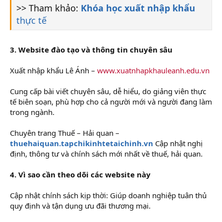
>> Tham khảo:
Khóa học xuất nhập khẩu
thực tế
3. Website đào tạo và thông tin chuyên sâu
Xuất nhập khẩu Lê Ánh –
www.xuatnhapkhauleanh.edu.vn
Cung cấp bài viết chuyên sâu, dễ hiểu, do giảng viên thực
tế biên soạn, phù hợp cho cả người mới và người đang làm
trong ngành.
Chuyên trang Thuế – Hải quan –
thuehaiquan.tapchikinhtetaichinh.vn
Cập nhật nghị
định, thông tư và chính sách mới nhất về thuế, hải quan.
4. Vì sao cần theo dõi các website này
Cập nhật chính sách kịp thời: Giúp doanh nghiệp tuân thủ
quy định và tận dụng ưu đãi thương mại.