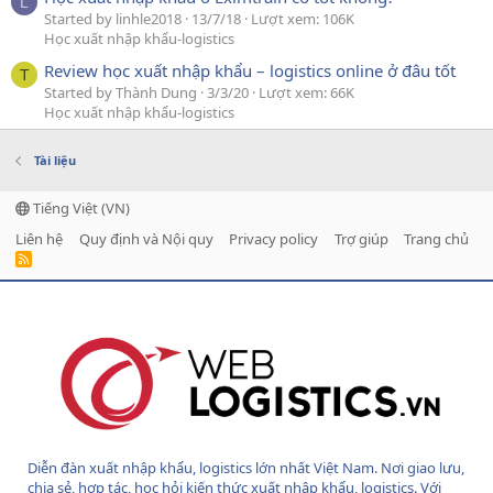
L
Started by linhle2018
13/7/18
Lượt xem: 106K
Học xuất nhập khẩu-logistics
Review học xuất nhập khẩu – logistics online ở đâu tốt
T
Started by Thành Dung
3/3/20
Lượt xem: 66K
Học xuất nhập khẩu-logistics
Tài liệu
Tiếng Việt (VN)
Liên hệ
Quy định và Nội quy
Privacy policy
Trợ giúp
Trang chủ
R
S
S
Diễn đàn xuất nhập khẩu, logistics lớn nhất Việt Nam. Nơi giao lưu,
chia sẻ, hợp tác, học hỏi kiến thức xuất nhập khẩu, logistics. Với