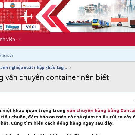
nh viên
tics.vn
Dịch vụ doanh nghiệp xuất nhập khẩu-Logistics
ng vận chuyển container nên biết
à một khâu quan trọng trong
vận chuyển hàng bằng Conta
tiêu chuẩn, đảm bảo an toàn có thể giảm thiểu rủi ro xảy 
hất. Cùng tìm hiểu cách đóng hàng ngay sau đây.