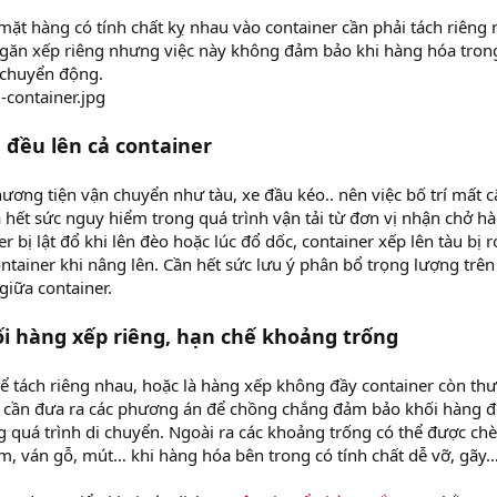
 hàng có tính chất kỵ nhau vào container cần phải tách riêng 
ngăn xếp riêng nhưng việc này không đảm bảo khi hàng hóa tron
, chuyển động.
 đều lên cả container
ương tiện vận chuyển như tàu, xe đầu kéo.. nên việc bố trí mất c
 hết sức nguy hiểm trong quá trình vận tải từ đơn vị nhận chở hà
r bị lật đổ khi lên đèo hoặc lúc đổ dốc, container xếp lên tàu bị r
tainer khi nâng lên. Cần hết sức lưu ý phân bổ trọng lượng trên
 giữa container.
ối hàng xếp riêng, hạn chế khoảng trống
tách riêng nhau, hoặc là hàng xếp không đầy container còn thư
r cần đưa ra các phương án để chồng chắng đảm bảo khối hàng 
g quá trình di chuyển. Ngoài ra các khoảng trống có thể được chè
m, ván gỗ, mút… khi hàng hóa bên trong có tính chất dễ vỡ, gãy…