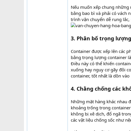
Nếu muốn xếp chung những mặt
bằng bao bì và phải có vách 
trình vận chuyển dễ rung lắc
3. Phân bố trọng lượng
Container được xếp lên các ph
bằng trọng lượng container là
Điều này có thể khiến containe
xuống hay nguy cơ gãy đôi con
container, tốt nhất là dồn vào
4. Chằng chống các kh
Những mặt hàng khác nhau để 
khoảng trống trong containe
không bị xê dịch, đổ ngã tron
các vật liệu chống sốc như nệ