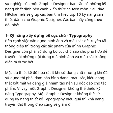
sự nghiệp của một Graphic Designer bạn cần có những kỹ
năng nhất định bên cạnh kiến thức chuyên môn. Sau đây
HRchannels sẽ giúp các bạn tìm hiểu top 10 kỹ năng cần
thiết dành cho Graphic Designer. Các bạn hãy cùng theo
dõi nhé!
1- Kỹ năng xây dựng bố cục chữ - Typography
Bên cạnh việc vận dụng hình ảnh và màu sắc để truyền tải
thông điệp thì trong các tác phẩm của mình Graphic
Designer còn phải sử dụng bố cục chữ sao cho phù hợp để
truyền tải những nội dung mà hình ảnh và màu sắc không
diễn tả được hết.
Mặc dù thiết kế đồ họa rất ít khi sử dụng chữ nhưng khi đã
sử dụng thì phải đảm bảo hình dạng, màu sắc, kiểu dáng
thật bắt mắt và đáng giá nhằm tạo nên sự độc đáo cho tác
phẩm. Vì vậy một Graphic Designer không thể thiếu kỹ
năng Typography. Một Graphic Designer không thể sử
dụng kỹ năng thiết kế Typography hiệu quả thì khả năng
truyền đạt thông điệp cũng sẽ giảm đi.