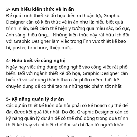
3- Am hiểu kiến thức về in ấn
Để quá trình thiết kế đồ họa diễn ra thuận lợi, Graphic
Designer cần có kiến thức về in ấn như là: hiểu biết quá
trình in ấn, biết cách thể hiện ý tưởng qua màu sắc, bố cục,
ánh sáng, hiệu ứng,… Những kiến thức này rất hữu ích đối
với Graphic Designer làm việc trong lĩnh vực thiết kế bao
bì, poster, brochure, thiệp mời,…
4- Hiểu biết về công nghệ
Ngày nay việc ứng dụng công nghệ vào công việc rất phổ
biến. Đối với ngành thiết kế đồ họa, Graphic Designer cần
hiểu rõ và sử dụng thành thạo các phần mềm thiết kế
chuyên dụng để có thể tạo ra những tác phẩm tốt nhất.
5- Kỹ năng quản lý dự án
Các dự án thiết kế luôn đòi hỏi phải có kế hoạch cụ thể để
đạt được kết quả tốt nhất. Do đó, Graphic Designer cần có
kỹ năng quản lý dự án để có thể chủ động trong quá trình
thiết kế thay vì chỉ biết chờ đợi sự chỉ đạo từ người khác.