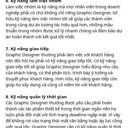
6. Kỹ năng làm việc nhóm
Làm việc nhóm là kỹ năng mà mọi nhân viên trong doanh
nghiệp phải có chứ không chỉ riêng Graphic Designer. Sở
hữu kỹ năng làm việc nhóm tốt sẽ giúp các thành viên
trong cùng dự án tương tác hiệu quả hơn, những mâu
thuẫn trong nhóm được xử lý nhanh chóng và đảm bảo dự
án hoàn thành với kết quả tốt nhất.
7. Kỹ năng giao tiếp
Graphic Designer thường phải làm việc với khách hàng
nên đòi hỏi họ phải có kỹ năng giao tiếp tốt. Có kỹ năng
giao tiếp tốt sẽ giúp Graphic Designer hiểu đúng nhu cầu
của khách hàng, có thể phân tích, trình bày ý tưởng và
thuyết phục khách hàng. Hơn nữa, kỹ năng giao tiếp còn
giúp họ xây dựng và củng cố niềm tin với khách hàng.
8. Kỹ năng quản lý thời gian
Các Graphic Designer thường được yêu cầu phải hoàn
thành các tác phẩm thiết kế trong thời gian ngắn nên họ
luôn phải đối mặt với tình trạng deadline ngập mặt. Vì vậy
để không rơi vào trạng thái mất cân bằng hoặc áp lực công
việc quá lớn, Graphic Designer cần có kỹ năng quản lý thời