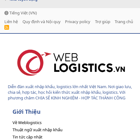
Tiếng Việt (VN)
Liên hệ
Quy định và Nội quy
Privacy policy
Trợ giúp
Trang chủ
R
S
S
Diễn đàn xuất nhập khẩu, logistics lớn nhất Việt Nam. Nơi giao lưu,
chia sẻ, hợp tác, học hỏi kiến thức xuất nhập khẩu, logistics. Với
phương châm CHIA SẺ KINH NGHIỆM - HỢP TÁC THÀNH CÔNG
Giới Thiệu
Về Weblogistics
Thuật ngữ xuất nhập khẩu
Tin tức cập nhật