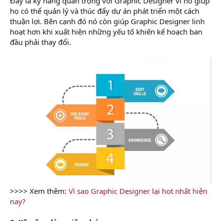
Đây là kỹ năng quan trọng với Graphic Designer vì nó giúp
họ có thể quản lý và thúc đẩy dự án phát triển một cách
thuận lợi. Bên cạnh đó nó còn giúp Graphic Designer linh
hoạt hơn khi xuất hiện những yếu tố khiến kế hoạch ban
đầu phải thay đổi.
>>>> Xem thêm:
Vì sao Graphic Designer lại hot nhất hiện
nay?