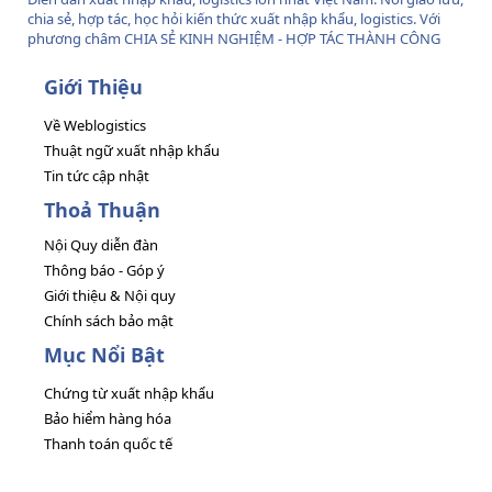
chia sẻ, hợp tác, học hỏi kiến thức xuất nhập khẩu, logistics. Với
phương châm CHIA SẺ KINH NGHIỆM - HỢP TÁC THÀNH CÔNG
Giới Thiệu
Về Weblogistics
Thuật ngữ xuất nhập khẩu
Tin tức cập nhật
Thoả Thuận
Nội Quy diễn đàn
Thông báo - Góp ý
Giới thiệu & Nội quy
Chính sách bảo mật
Mục Nổi Bật
Chứng từ xuất nhập khẩu
Bảo hiểm hàng hóa
Thanh toán quốc tế