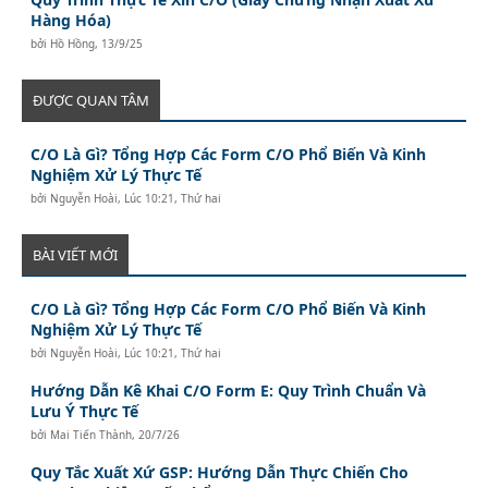
Hàng Hóa)
bởi
Hồ Hồng
,
13/9/25
ĐƯỢC QUAN TÂM
C/O Là Gì? Tổng Hợp Các Form C/O Phổ Biến Và Kinh
Nghiệm Xử Lý Thực Tế
bởi
Nguyễn Hoài
,
Lúc 10:21, Thứ hai
BÀI VIẾT MỚI
C/O Là Gì? Tổng Hợp Các Form C/O Phổ Biến Và Kinh
Nghiệm Xử Lý Thực Tế
bởi
Nguyễn Hoài
,
Lúc 10:21, Thứ hai
Hướng Dẫn Kê Khai C/O Form E: Quy Trình Chuẩn Và
Lưu Ý Thực Tế
bởi
Mai Tiến Thành
,
20/7/26
Quy Tắc Xuất Xứ GSP: Hướng Dẫn Thực Chiến Cho