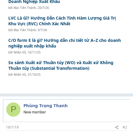
Doanh Nghiệp Xuất Khẩu
bởi
Mai Tiến Thành
,
20/7/26
LVC Là Gì? Hướng Dẫn Cách Tính Hàm Lượng Giá Trị
Khu Vực (RVC) Chính Xác Nhất
bởi
Mai Tiến Thành
,
9/7/26
C/O form E là gì? Hướng dẫn chi tiết từ A–Z cho doanh
nghiệp xuất nhập khẩu
bởi
Nhân Vũ
,
16/11/25
So sánh Xuất xứ Thuần túy (WO) và Xuất xứ Không
Thuần túy (Substantial Transformation)
bởi
Nhân Vũ
,
31/10/25
Phùng Trọng Thanh
P
New member
18/1/19
#2