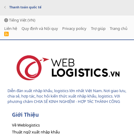
Thanh toán quốc tế
Tiếng Việt (VN)
Liên hệ
Quy định và Nội quy
Privacy policy
Trợ giúp
Trang chủ
R
S
S
Diễn đàn xuất nhập khẩu, logistics lớn nhất Việt Nam. Nơi giao lưu,
chia sẻ, hợp tác, học hỏi kiến thức xuất nhập khẩu, logistics. Với
phương châm CHIA SẺ KINH NGHIỆM - HỢP TÁC THÀNH CÔNG
Giới Thiệu
Về Weblogistics
Thuật ngữ xuất nhập khẩu