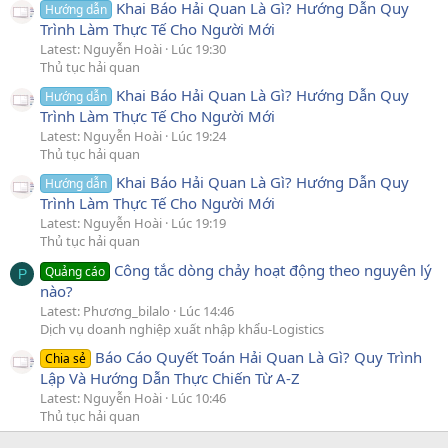
Khai Báo Hải Quan Là Gì? Hướng Dẫn Quy
Hướng dẫn
Trình Làm Thực Tế Cho Người Mới
Latest: Nguyễn Hoài
Lúc 19:30
Thủ tục hải quan
Khai Báo Hải Quan Là Gì? Hướng Dẫn Quy
Hướng dẫn
Trình Làm Thực Tế Cho Người Mới
Latest: Nguyễn Hoài
Lúc 19:24
Thủ tục hải quan
Khai Báo Hải Quan Là Gì? Hướng Dẫn Quy
Hướng dẫn
Trình Làm Thực Tế Cho Người Mới
Latest: Nguyễn Hoài
Lúc 19:19
Thủ tục hải quan
Công tắc dòng chảy hoạt động theo nguyên lý
Quảng cáo
P
nào?
Latest: Phương_bilalo
Lúc 14:46
Dịch vụ doanh nghiệp xuất nhập khẩu-Logistics
Báo Cáo Quyết Toán Hải Quan Là Gì? Quy Trình
Chia sẻ
Lập Và Hướng Dẫn Thực Chiến Từ A-Z
Latest: Nguyễn Hoài
Lúc 10:46
Thủ tục hải quan