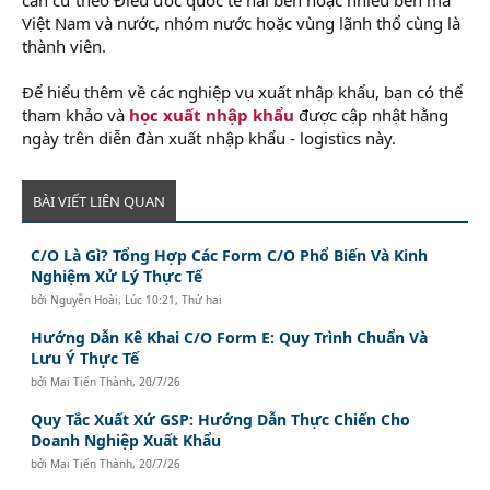
Việt Nam và nước, nhóm nước hoặc vùng lãnh thổ cùng là
thành viên.
khóa học tài chính
Để hiểu thêm về các nghiệp vụ xuất nhập khẩu, bạn có thể
tham khảo và
học xuất nhập khẩu
được cập nhật hằng
ngày trên diễn đàn xuất nhập khẩu - logistics này.
BÀI VIẾT LIÊN QUAN
C/O Là Gì? Tổng Hợp Các Form C/O Phổ Biến Và Kinh
Nghiệm Xử Lý Thực Tế
bởi
Nguyễn Hoài
,
Lúc 10:21, Thứ hai
Hướng Dẫn Kê Khai C/O Form E: Quy Trình Chuẩn Và
Lưu Ý Thực Tế
bởi
Mai Tiến Thành
,
20/7/26
Quy Tắc Xuất Xứ GSP: Hướng Dẫn Thực Chiến Cho
Doanh Nghiệp Xuất Khẩu
bởi
Mai Tiến Thành
,
20/7/26