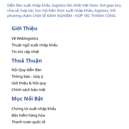
Diễn đàn xuất nhập khẩu, logistics lớn nhất Việt Nam. Nơi giao lưu,
chia sẻ, hợp tác, học hỏi kiến thức xuất nhập khẩu, logistics. Với
phương châm CHIA SẺ KINH NGHIỆM - HỢP TÁC THÀNH CÔNG
Giới Thiệu
Về Weblogistics
Thuật ngữ xuất nhập khẩu
Tin tức cập nhật
Thoả Thuận
Nội Quy diễn đàn
Thông báo - Góp ý
Giới thiệu & Nội quy
Chính sách bảo mật
Mục Nổi Bật
Chứng từ xuất nhập khẩu
Bảo hiểm hàng hóa
Thanh toán quốc tế