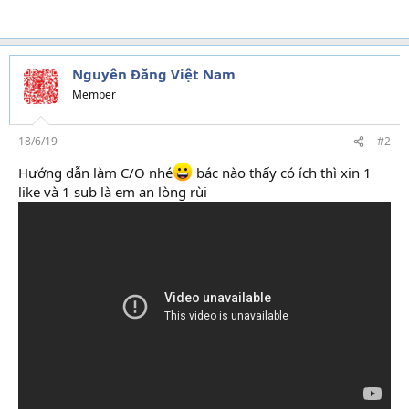
Nguyên Đăng Việt Nam
Member
18/6/19
#2
Hướng dẫn làm C/O nhé
bác nào thấy có ích thì xin 1
like và 1 sub là em an lòng rùi