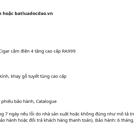
m hoặc batluadocdao.vn
Cigar cắm điện 4 tầng cao cấp RA999
kính, khay gỗ tuyết tùng cao cấp
: phiếu bảo hành, Catalogue
ng 7 ngày nếu lỗi do nhà sản xuất hoặc không đúng như mô tả tr
bảo hành hoặc đổi trả khách hàng thanh toán). Bảo hành: 6 tháng