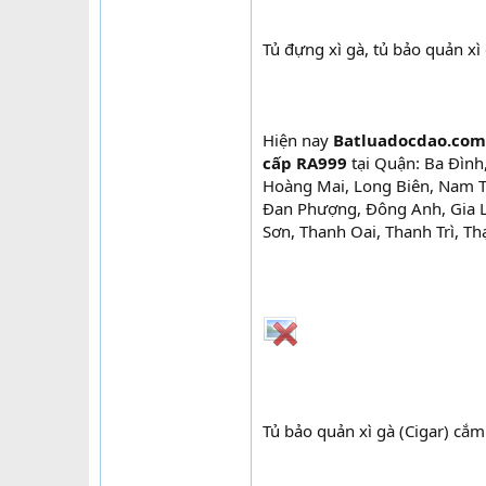
Tủ đựng xì gà, tủ bảo quản xì
Hiện nay
Batluadocdao.com
cấp RA999
tại Quận: Ba Đình
Hoàng Mai, Long Biên, Nam Từ
Đan Phượng, Đông Anh, Gia L
Sơn, Thanh Oai, Thanh Trì, T
Tủ bảo quản xì gà (Cigar) cắm