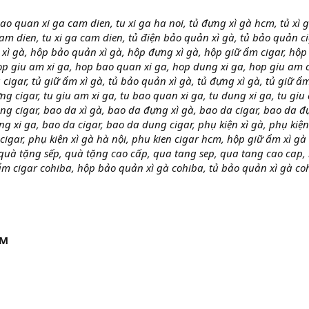
bao quan xi ga cam dien, tu xi ga ha noi, tủ đựng xì gà hcm, tủ xì 
am dien, tu xi ga cam dien, tủ điện bảo quản xì gà, tủ bảo quản c
xì gà, hộp bảo quản xì gà, hộp đựng xì gà, hộp giữ ẩm cigar, hộp
op giu am xi ga, hop bao quan xi ga, hop dung xi ga, hop giu am c
igar, tủ giữ ẩm xì gà, tủ bảo quản xì gà, tủ đựng xì gà, tủ giữ ẩ
ựng cigar, tu giu am xi ga, tu bao quan xi ga, tu dung xi ga, tu giu
ung cigar, bao da xì gà, bao da đựng xì gà, bao da cigar, bao da 
ng xi ga, bao da cigar, bao da dung cigar, phụ kiện xì gà, phụ kiện
n cigar, phụ kiện xì gà hà nội, phu kien cigar hcm, hộp giữ ẩm xì gà
quà tặng sếp, quà tặng cao cấp, qua tang sep, qua tang cao cap,
ẩm cigar cohiba, hộp bảo quản xì gà cohiba, tủ bảo quản xì gà co
ẨM