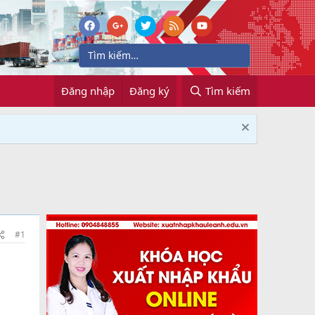
Đăng nhập
Đăng ký
Tìm kiếm
#1