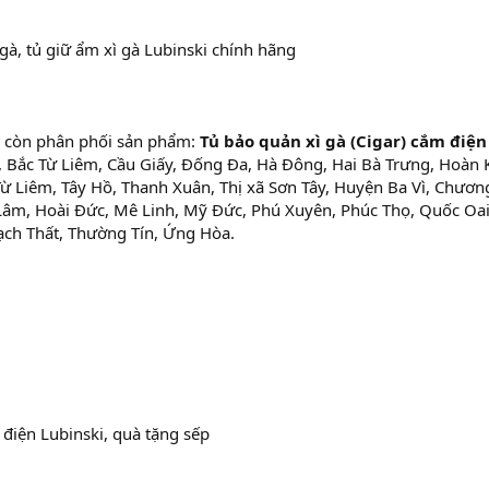
 gà, tủ giữ ẩm xì gà Lubinski chính hãng
còn phân phối sản phẩm:
Tủ bảo quản xì gà (Cigar) cắm điện
, Bắc Từ Liêm, Cầu Giấy, Đống Đa, Hà Đông, Hai Bà Trưng, Hoàn 
 Liêm, Tây Hồ, Thanh Xuân, Thị xã Sơn Tây, Huyện Ba Vì, Chươn
âm, Hoài Đức, Mê Linh, Mỹ Đức, Phú Xuyên, Phúc Thọ, Quốc Oai
hạch Thất, Thường Tín, Ứng Hòa.
 điện Lubinski, quà tặng sếp