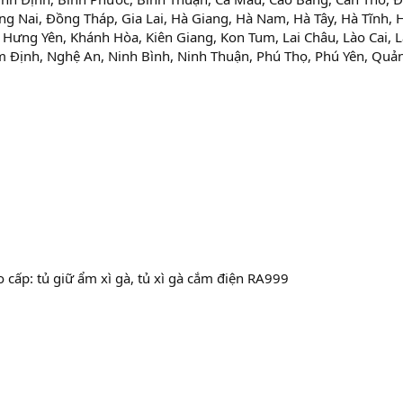
ng Nai, Đồng Tháp, Gia Lai, Hà Giang, Hà Nam, Hà Tây, Hà Tĩnh, 
Hưng Yên, Khánh Hòa, Kiên Giang, Kon Tum, Lai Châu, Lào Cai, 
 Định, Nghệ An, Ninh Bình, Ninh Thuận, Phú Thọ, Phú Yên, Quả
 cấp: tủ giữ ẩm xì gà, tủ xì gà cắm điện RA999