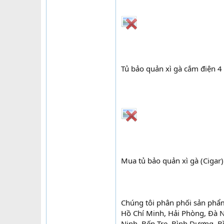
Tủ bảo quản xì gà cắm điện 4
Mua tủ bảo quản xì gà (Cigar
Chúng tôi phân phối sản phẩ
Hồ Chí Minh, Hải Phòng, Đà N
Ninh, Bến Tre, Bình Dương, B