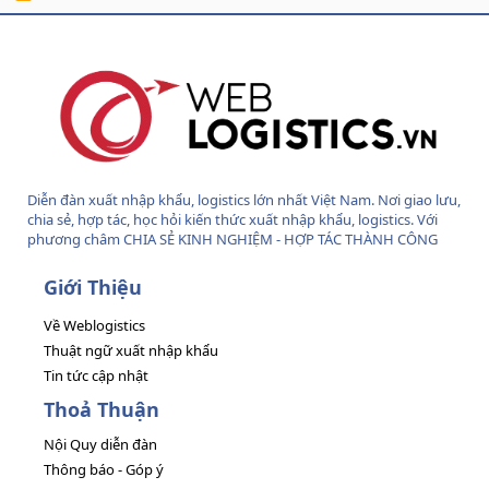
S
S
Diễn đàn xuất nhập khẩu, logistics lớn nhất Việt Nam. Nơi giao lưu,
chia sẻ, hợp tác, học hỏi kiến thức xuất nhập khẩu, logistics. Với
phương châm CHIA SẺ KINH NGHIỆM - HỢP TÁC THÀNH CÔNG
Giới Thiệu
Về Weblogistics
Thuật ngữ xuất nhập khẩu
Tin tức cập nhật
Thoả Thuận
Nội Quy diễn đàn
Thông báo - Góp ý