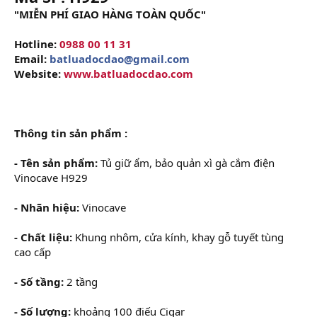
"MIỄN PHÍ GIAO HÀNG TOÀN QUỐC"
Hotline:
0988 00 11 31
Email:
batluadocdao@gmail.com
Website:
www.batluadocdao.com
Thông tin sản phẩm :
- Tên sản phẩm:
Tủ giữ ẩm, bảo quản xì gà cắm điện
Vinocave H929
- Nhãn hiệu:
Vinocave
- Chất liệu:
Khung nhôm, cửa kính, khay gỗ tuyết tùng
cao cấp
- Số tầng:
2 tầng
- Số lượng:
khoảng 100 điếu Cigar