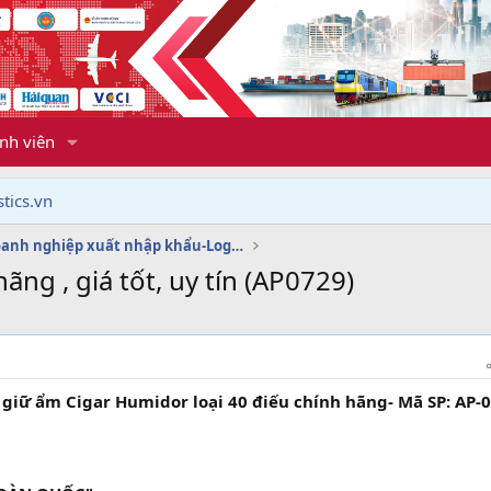
nh viên
tics.vn
Dịch vụ doanh nghiệp xuất nhập khẩu-Logistics
ãng , giá tốt, uy tín (AP0729)
giữ ẩm Cigar Humidor loại 40 điếu chính hãng- Mã SP: AP-