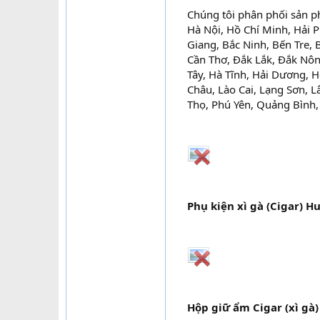
Chúng tôi phân phối sản 
Hà Nội, Hồ Chí Minh, Hải P
Giang, Bắc Ninh, Bến Tre,
Cần Thơ, Đắk Lắk, Đắk Nôn
Tây, Hà Tĩnh, Hải Dương, 
Châu, Lào Cai, Lạng Sơn, 
Thọ, Phú Yên, Quảng Bình
Phụ kiện xì gà (Cigar) 
Hộp giữ ẩm Cigar (xì gà