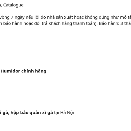
, Catalogue.
 vòng 7 ngày nếu lỗi do nhà sản xuất hoặc không đúng như mô tả
n bảo hành hoặc đổi trả khách hàng thanh toán). Bảo hành: 3 thá
) Humidor chính hãng
ì gà, hộp bảo quản xì gà
tại Hà Nội