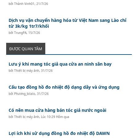
bởi
Thành Vinh01
,
21/7/26
Dịch vụ vận chuyển hàng hóa từ Việt Nam sang Lào chỉ
từ 3k/kg 1tr7/khối
bởi
TrungPA
,
15/7/26
ĐƯỢC QUAN TÂM
Lưu ý khi mang tóc giả qua cửa an ninh sân bay
bởi
Thiết bị máy ảnh
,
31/7/26
Cấu tạo đồng hồ đo nhiệt độ dạng dây và ứng dụng
bởi
Phương_bilalo
,
31/7/26
Có nên mua cửa hàng bán tóc giả nước ngoài
bởi
Thiết bị máy ảnh
,
Lúc 10:29 Hôm qua
Lợi ích khi sử dụng đồng hồ đo nhiệt độ DAWN