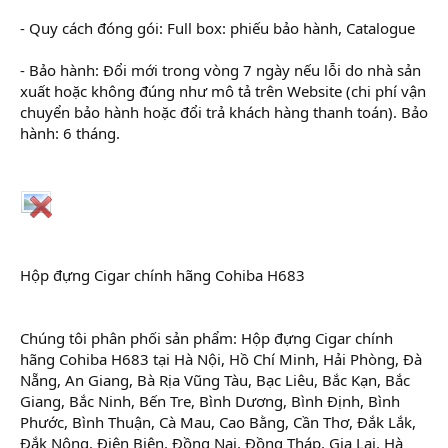
- Quy cách đóng gói: Full box: phiếu bảo hành, Catalogue
- Bảo hành: Đổi mới trong vòng 7 ngày nếu lỗi do nhà sản
xuất hoặc không đúng như mô tả trên Website (chi phí vận
chuyển bảo hành hoặc đổi trả khách hàng thanh toán). Bảo
hành: 6 tháng.
Hộp đựng Cigar chính hãng Cohiba H683
Chúng tôi phân phối sản phẩm: Hộp đựng Cigar chính
hãng Cohiba H683 tại Hà Nội, Hồ Chí Minh, Hải Phòng, Đà
Nẵng, An Giang, Bà Rịa Vũng Tàu, Bạc Liêu, Bắc Kạn, Bắc
Giang, Bắc Ninh, Bến Tre, Bình Dương, Bình Định, Bình
Phước, Bình Thuận, Cà Mau, Cao Bằng, Cần Thơ, Đắk Lắk,
Đắk Nông, Điện Biên, Đồng Nai, Đồng Tháp, Gia Lai, Hà