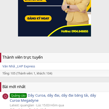
Thành viên trực tuyến
Văn Nhã _LHP Express
Tổng: 105 (Thành viên: 1, khách: 104)
Bài mới nhất
Dây Curoa, dây đai, dây đai băng tải, dây
Quảng cáo
Q
Curoa Megadyne
Latest: quanglan
Lúc 15:03 Hôm qua