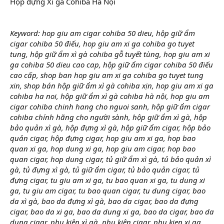
Hộp đựng Xì gà Cohiba Hà Nội
Keyword: hop giu am cigar cohiba 50 dieu, hộp giữ ẩm
cigar cohiba 50 điếu, hop giu am xi ga cohiba go tuyet
tung, hộp giữ ẩm xì gà cohiba gỗ tuyết tùng, hop giu am xi
ga cohiba 50 dieu cao cap, hộp giữ ẩm cigar cohiba 50 điếu
cao cấp, shop ban hop giu am xi ga cohiba go tuyet tung
xin, shop bán hộp giữ ẩm xì gà cohiba xịn, hop giu am xi ga
cohiba ha noi, hộp giữ ẩm xì gà cohiba hà nội, hop giu am
cigar cohiba chinh hang cho nguoi sanh, hộp giữ ẩm cigar
cohiba chính hãng cho người sành, hộp giữ ẩm xì gà, hộp
bảo quản xì gà, hộp đựng xì gà, hộp giữ ẩm cigar, hộp bảo
quản cigar, hộp đựng cigar, hop giu am xi ga, hop bao
quan xi ga, hop dung xi ga, hop giu am cigar, hop bao
quan cigar, hop dung cigar, tủ giữ ẩm xì gà, tủ bảo quản xì
gà, tủ đựng xì gà, tủ giữ ẩm cigar, tủ bảo quản cigar, tủ
đựng cigar, tu giu am xi ga, tu bao quan xi ga, tu dung xi
ga, tu giu am cigar, tu bao quan cigar, tu dung cigar, bao
da xì gà, bao da đựng xì gà, bao da cigar, bao da đựng
cigar, bao da xi ga, bao da dung xi ga, bao da cigar, bao da
dung cigar, phụ kiện xì gà, phụ kiện cigar, phu kien xi ga,