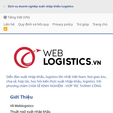
Dịch vụ doanh nghiệp xuất nhập khẩu-Logistics
Tiếng Việt (VN)
Liên hệ
Quy định và Nội quy
Privacy policy
Trợ giúp
Trang chủ
R
S
S
Diễn đàn xuất nhập khẩu, logistics lớn nhất Việt Nam. Nơi giao lưu,
chia sẻ, hợp tác, học hỏi kiến thức xuất nhập khẩu, logistics. Với
phương châm CHIA SẺ KINH NGHIỆM - HỢP TÁC THÀNH CÔNG
Giới Thiệu
Về Weblogistics
Thuật ngữ xuất nhập khẩu