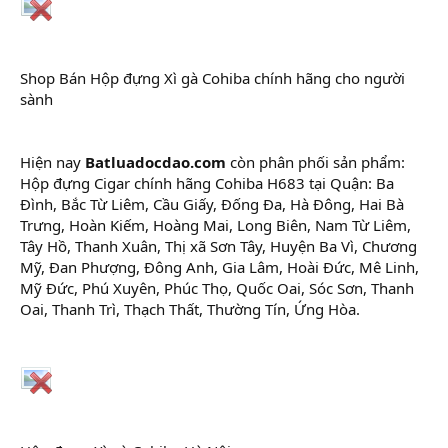
Shop Bán Hộp đựng Xì gà Cohiba chính hãng cho người
sành
Hiện nay
Batluadocdao.com
còn phân phối sản phẩm:
Hộp đựng Cigar chính hãng Cohiba H683 tại Quận: Ba
Đình, Bắc Từ Liêm, Cầu Giấy, Đống Đa, Hà Đông, Hai Bà
Trưng, Hoàn Kiếm, Hoàng Mai, Long Biên, Nam Từ Liêm,
Tây Hồ, Thanh Xuân, Thị xã Sơn Tây, Huyện Ba Vì, Chương
Mỹ, Đan Phượng, Đông Anh, Gia Lâm, Hoài Đức, Mê Linh,
Mỹ Đức, Phú Xuyên, Phúc Thọ, Quốc Oai, Sóc Sơn, Thanh
Oai, Thanh Trì, Thạch Thất, Thường Tín, Ứng Hòa.