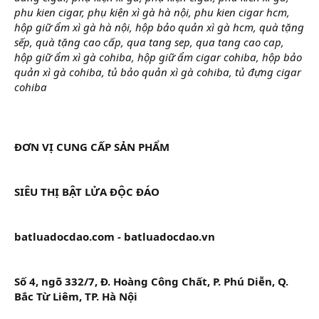
phu kien cigar, phụ kiện xì gà hà nội, phu kien cigar hcm,
hộp giữ ẩm xì gà hà nội, hộp bảo quản xì gà hcm, quà tặng
sếp, quà tặng cao cấp, qua tang sep, qua tang cao cap,
hộp giữ ẩm xì gà cohiba, hộp giữ ẩm cigar cohiba, hộp bảo
quản xì gà cohiba, tủ bảo quản xì gà cohiba, tủ đựng cigar
cohiba
ĐƠN VỊ CUNG CẤP SẢN PHẨM
SIÊU THỊ BẬT LỬA ĐỘC ĐÁO
batluadocdao.com - batluadocdao.vn
Số 4, ngõ 332/7, Đ. Hoàng Công Chất, P. Phú Diễn, Q.
Bắc Từ Liêm, TP. Hà Nội