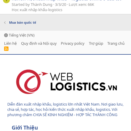
Started by Thành Dung
3/3/20
Lượt xem: 66K
Học xuất nhập khẩu-logistics
Mua bán quốc tế
Tiếng Việt (VN)
Liên hệ
Quy định và Nội quy
Privacy policy
Trợ giúp
Trang chủ
R
S
S
Diễn đàn xuất nhập khẩu, logistics lớn nhất Việt Nam. Nơi giao lưu,
chia sẻ, hợp tác, học hỏi kiến thức xuất nhập khẩu, logistics. Với
phương châm CHIA SẺ KINH NGHIỆM - HỢP TÁC THÀNH CÔNG
Giới Thiệu