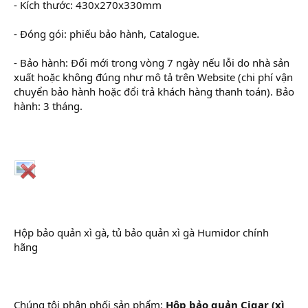
- Kích thước: 430x270x330mm
- Đóng gói: phiếu bảo hành, Catalogue.
- Bảo hành: Đổi mới trong vòng 7 ngày nếu lỗi do nhà sản
xuất hoặc không đúng như mô tả trên Website (chi phí vận
chuyển bảo hành hoặc đổi trả khách hàng thanh toán). Bảo
hành: 3 tháng.
Hộp bảo quản xì gà, tủ bảo quản xì gà Humidor chính
hãng
Chúng tôi phân phối sản phẩm:
Hộp bảo quản Cigar (xì