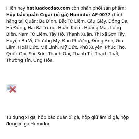
Hiện nay
batluadocdao.com
còn phân phối sản phẩm
:
Hộp bảo quản Cigar (xì gà) Humidor AP-0077
chính
hãng tại Quận: Ba Đình, Bắc Từ Liêm, Cầu Giấy, Đống Đa,
Hà Đông, Hai Bà Trưng, Hoàn Kiếm, Hoàng Mai, Long
Biên, Nam Từ Liêm, Tây Hồ, Thanh Xuân, Thị xã Sơn Tây,
Huyện Ba Vì, Chương Mỹ, Đan Phượng, Đông Anh, Gia
Lâm, Hoài Đức, Mê Linh, Mỹ Đức, Phú Xuyên, Phúc Thọ,
Quốc Oai, Sóc Sơn, Thanh Oai, Thanh Trì, Thạch Thất,
Thường Tín, Ứng Hòa.
Tủ đựng xì gà, hộp bảo quản xì gà, hộp giữ ẩm xì gà, hộp
đựng xì gà Humidor