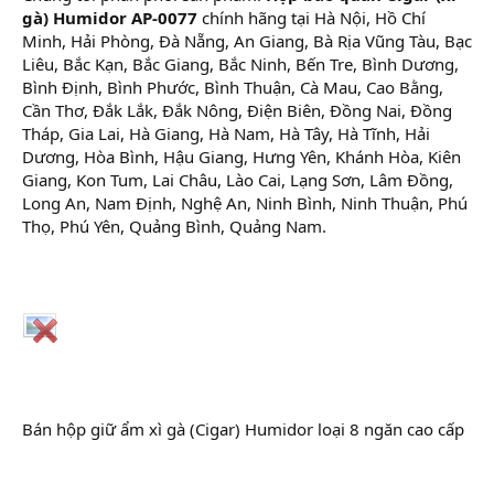
gà) Humidor AP-0077
chính hãng tại Hà Nội, Hồ Chí
Minh, Hải Phòng, Đà Nẵng, An Giang, Bà Rịa Vũng Tàu, Bạc
Liêu, Bắc Kạn, Bắc Giang, Bắc Ninh, Bến Tre, Bình Dương,
Bình Định, Bình Phước, Bình Thuận, Cà Mau, Cao Bằng,
Cần Thơ, Đắk Lắk, Đắk Nông, Điện Biên, Đồng Nai, Đồng
Tháp, Gia Lai, Hà Giang, Hà Nam, Hà Tây, Hà Tĩnh, Hải
Dương, Hòa Bình, Hậu Giang, Hưng Yên, Khánh Hòa, Kiên
Giang, Kon Tum, Lai Châu, Lào Cai, Lạng Sơn, Lâm Đồng,
Long An, Nam Định, Nghệ An, Ninh Bình, Ninh Thuận, Phú
Thọ, Phú Yên, Quảng Bình, Quảng Nam.
Bán hộp giữ ẩm xì gà (Cigar) Humidor loại 8 ngăn cao cấp