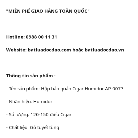
"MIỄN PHÍ GIAO HÀNG TOÀN QUỐC"
Hotline: 0988 00 11 31
Website: batluadocdao.com hoặc batluadocdao.vn
Thông tin sản phẩm :
- Tên sản phẩm: Hộp bảo quản Cigar Humidor AP-0077
- Nhãn hiệu: Humidor
- Số lượng: 120-150 điếu Cigar
- Chất liệu: Gỗ tuyết tùng