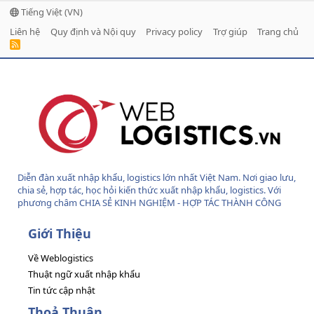
Tiếng Việt (VN)
Liên hệ
Quy định và Nội quy
Privacy policy
Trợ giúp
Trang chủ
R
S
S
Diễn đàn xuất nhập khẩu, logistics lớn nhất Việt Nam. Nơi giao lưu,
chia sẻ, hợp tác, học hỏi kiến thức xuất nhập khẩu, logistics. Với
phương châm CHIA SẺ KINH NGHIỆM - HỢP TÁC THÀNH CÔNG
Giới Thiệu
Về Weblogistics
Thuật ngữ xuất nhập khẩu
Tin tức cập nhật
Thoả Thuận