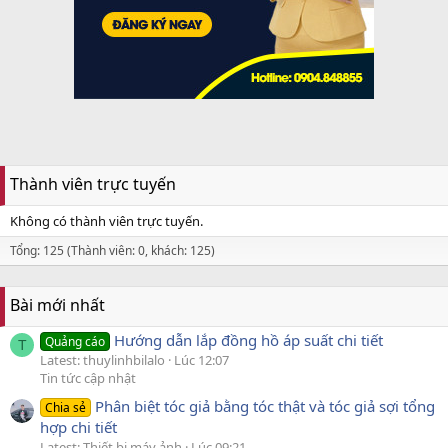
Thành viên trực tuyến
Không có thành viên trực tuyến.
Tổng: 125 (Thành viên: 0, khách: 125)
Bài mới nhất
Hướng dẫn lắp đồng hồ áp suất chi tiết
Quảng cáo
T
Latest: thuylinhbilalo
Lúc 12:07
Tin tức cập nhật
Phân biệt tóc giả bằng tóc thật và tóc giả sợi tổng
Chia sẻ
hợp chi tiết
Latest: Thiết bị máy ảnh
Lúc 09:21