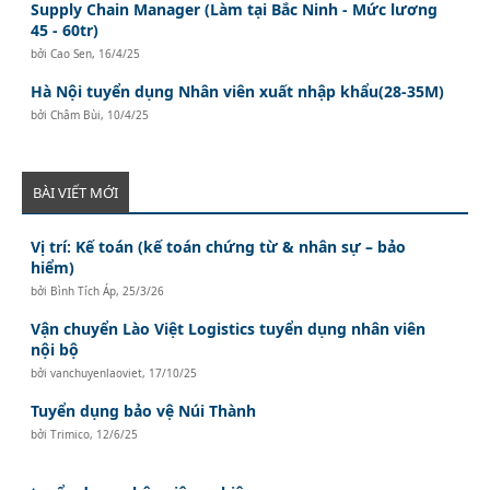
Supply Chain Manager (Làm tại Bắc Ninh - Mức lương
45 - 60tr)
bởi
Cao Sen
,
16/4/25
Hà Nội tuyển dụng Nhân viên xuất nhập khẩu(28-35M)
bởi
Châm Bùi
,
10/4/25
BÀI VIẾT MỚI
Vị trí: Kế toán (kế toán chứng từ & nhân sự – bảo
hiểm)
bởi
Bình Tích Áp
,
25/3/26
Vận chuyển Lào Việt Logistics tuyển dụng nhân viên
nội bộ
bởi
vanchuyenlaoviet
,
17/10/25
Tuyển dụng bảo vệ Núi Thành
bởi
Trimico
,
12/6/25