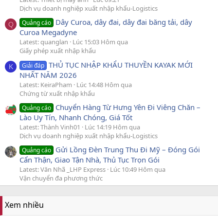
Dịch vụ doanh nghiệp xuất nhập khẩu-Logistics
Dây Curoa, dây đai, dây đai băng tải, dây
Quảng cáo
Q
Curoa Megadyne
Latest: quanglan
Lúc 15:03 Hôm qua
Giấy phép xuất nhập khẩu
THỦ TỤC NHẬP KHẨU THUYỀN KAYAK MỚI
Giải đáp
K
NHẤT NĂM 2026
Latest: KeiraPham
Lúc 14:48 Hôm qua
Chứng từ xuất nhập khẩu
Chuyển Hàng Từ Hưng Yên Đi Viêng Chăn –
Quảng cáo
Lào Uy Tín, Nhanh Chóng, Giá Tốt
Latest: Thành Vinh01
Lúc 14:19 Hôm qua
Dịch vụ doanh nghiệp xuất nhập khẩu-Logistics
Gửi Lồng Đèn Trung Thu Đi Mỹ – Đóng Gói
Quảng cáo
Cẩn Thận, Giao Tận Nhà, Thủ Tục Trọn Gói
Latest: Văn Nhã _LHP Express
Lúc 10:49 Hôm qua
Vận chuyển đa phương thức
Xem nhiều