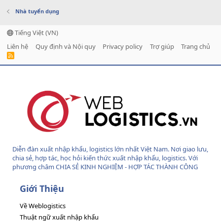
Nhà tuyển dụng
Tiếng Việt (VN)
Liên hệ
Quy định và Nội quy
Privacy policy
Trợ giúp
Trang chủ
R
S
S
Diễn đàn xuất nhập khẩu, logistics lớn nhất Việt Nam. Nơi giao lưu,
chia sẻ, hợp tác, học hỏi kiến thức xuất nhập khẩu, logistics. Với
phương châm CHIA SẺ KINH NGHIỆM - HỢP TÁC THÀNH CÔNG
Giới Thiệu
Về Weblogistics
Thuật ngữ xuất nhập khẩu