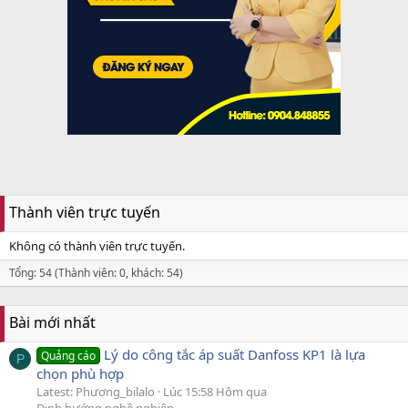
Thành viên trực tuyến
Không có thành viên trực tuyến.
Tổng: 54 (Thành viên: 0, khách: 54)
Bài mới nhất
Lý do công tắc áp suất Danfoss KP1 là lựa
Quảng cáo
P
chọn phù hợp
Latest: Phương_bilalo
Lúc 15:58 Hôm qua
Định hướng nghề nghiệp