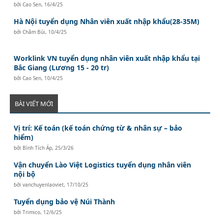
bởi
Cao Sen
,
16/4/25
Hà Nội tuyển dụng Nhân viên xuất nhập khẩu(28-35M)
bởi
Châm Bùi
,
10/4/25
Worklink VN tuyển dụng nhân viên xuất nhập khẩu tại
Bắc Giang (Lương 15 - 20 tr)
bởi
Cao Sen
,
10/4/25
BÀI VIẾT MỚI
Vị trí: Kế toán (kế toán chứng từ & nhân sự – bảo
hiểm)
bởi
Bình Tích Áp
,
25/3/26
Vận chuyển Lào Việt Logistics tuyển dụng nhân viên
nội bộ
bởi
vanchuyenlaoviet
,
17/10/25
Tuyển dụng bảo vệ Núi Thành
bởi
Trimico
,
12/6/25