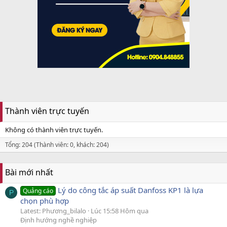
Thành viên trực tuyến
Không có thành viên trực tuyến.
Tổng: 204 (Thành viên: 0, khách: 204)
Bài mới nhất
Lý do công tắc áp suất Danfoss KP1 là lựa
Quảng cáo
P
chọn phù hợp
Latest: Phương_bilalo
Lúc 15:58 Hôm qua
Định hướng nghề nghiệp