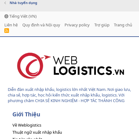
Nhà tuyển dụng
Tiếng Việt (VN)
Liên hệ
Quy định và Nội quy
Privacy policy
Trợ giúp
Trang chủ
R
S
S
Diễn đàn xuất nhập khẩu, logistics lớn nhất Việt Nam. Nơi giao lưu,
chia sẻ, hợp tác, học hỏi kiến thức xuất nhập khẩu, logistics. Với
phương châm CHIA SẺ KINH NGHIỆM - HỢP TÁC THÀNH CÔNG
Giới Thiệu
Về Weblogistics
Thuật ngữ xuất nhập khẩu