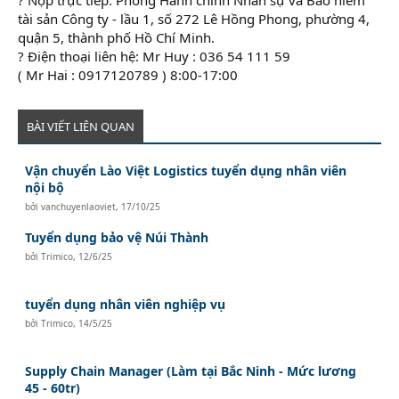
tài sản Công ty - lầu 1, số 272 Lê Hồng Phong, phường 4,
quận 5, thành phố Hồ Chí Minh.
? Điện thoại liên hệ: Mr Huy : 036 54 111 59
( Mr Hai : 0917120789 ) 8:00-17:00
BÀI VIẾT LIÊN QUAN
Vận chuyển Lào Việt Logistics tuyển dụng nhân viên
nội bộ
bởi
vanchuyenlaoviet
,
17/10/25
Tuyển dụng bảo vệ Núi Thành
bởi
Trimico
,
12/6/25
tuyển dụng nhân viên nghiệp vụ
bởi
Trimico
,
14/5/25
Supply Chain Manager (Làm tại Bắc Ninh - Mức lương
45 - 60tr)