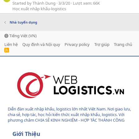
Started by Thành Dung
3/3/20
Lượt xem: 66K
Học xuất nhập khẩu-logistics
Nhà tuyển dụng
Tiếng Việt (VN)
Liên hệ
Quy định và Nội quy
Privacy policy
Trợ giúp
Trang chủ
R
S
S
Diễn đàn xuất nhập khẩu, logistics lớn nhất Việt Nam. Nơi giao lưu,
chia sẻ, hợp tác, học hỏi kiến thức xuất nhập khẩu, logistics. Với
phương châm CHIA SẺ KINH NGHIỆM - HỢP TÁC THÀNH CÔNG
Giới Thiệu