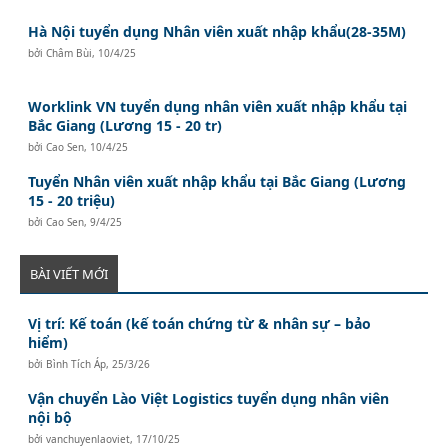
Hà Nội tuyển dụng Nhân viên xuất nhập khẩu(28-35M)
bởi
Châm Bùi
,
10/4/25
Worklink VN tuyển dụng nhân viên xuất nhập khẩu tại
Bắc Giang (Lương 15 - 20 tr)
bởi
Cao Sen
,
10/4/25
Tuyển Nhân viên xuất nhập khẩu tại Bắc Giang (Lương
15 - 20 triệu)
bởi
Cao Sen
,
9/4/25
BÀI VIẾT MỚI
Vị trí: Kế toán (kế toán chứng từ & nhân sự – bảo
hiểm)
bởi
Bình Tích Áp
,
25/3/26
Vận chuyển Lào Việt Logistics tuyển dụng nhân viên
nội bộ
bởi
vanchuyenlaoviet
,
17/10/25