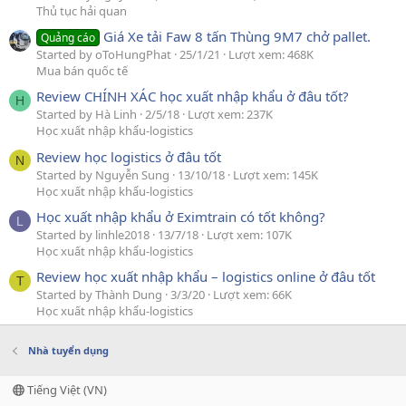
Thủ tục hải quan
Giá Xe tải Faw 8 tấn Thùng 9M7 chở pallet.
Quảng cáo
Started by oToHungPhat
25/1/21
Lượt xem: 468K
Mua bán quốc tế
Review CHÍNH XÁC học xuất nhập khẩu ở đâu tốt?
H
Started by Hà Linh
2/5/18
Lượt xem: 237K
Học xuất nhập khẩu-logistics
Review học logistics ở đâu tốt
N
Started by Nguyễn Sung
13/10/18
Lượt xem: 145K
Học xuất nhập khẩu-logistics
Học xuất nhập khẩu ở Eximtrain có tốt không?
L
Started by linhle2018
13/7/18
Lượt xem: 107K
Học xuất nhập khẩu-logistics
Review học xuất nhập khẩu – logistics online ở đâu tốt
T
Started by Thành Dung
3/3/20
Lượt xem: 66K
Học xuất nhập khẩu-logistics
Nhà tuyển dụng
Tiếng Việt (VN)