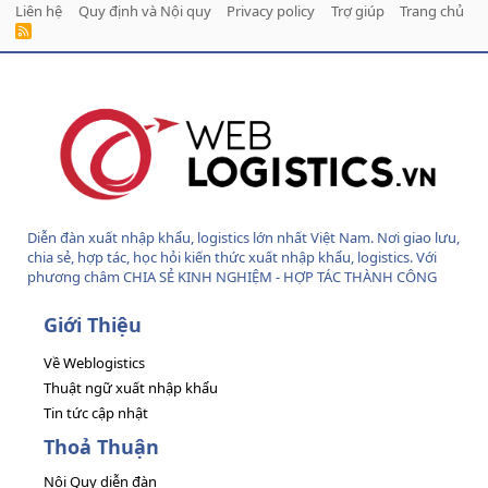
Liên hệ
Quy định và Nội quy
Privacy policy
Trợ giúp
Trang chủ
R
S
S
Diễn đàn xuất nhập khẩu, logistics lớn nhất Việt Nam. Nơi giao lưu,
chia sẻ, hợp tác, học hỏi kiến thức xuất nhập khẩu, logistics. Với
phương châm CHIA SẺ KINH NGHIỆM - HỢP TÁC THÀNH CÔNG
Giới Thiệu
Về Weblogistics
Thuật ngữ xuất nhập khẩu
Tin tức cập nhật
Thoả Thuận
Nội Quy diễn đàn