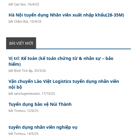
bởi
Cao Sen
,
16/4/25
Hà Nội tuyển dụng Nhân viên xuất nhập khẩu(28-35M)
bởi
Châm Bùi
,
10/4/25
BÀI VIẾT MỚI
Vị trí: Kế toán (kế toán chứng từ & nhân sự – bảo
hiểm)
bởi
Bình Tích Áp
,
25/3/26
Vận chuyển Lào Việt Logistics tuyển dụng nhân viên
nội bộ
bởi
vanchuyenlaoviet
,
17/10/25
Tuyển dụng bảo vệ Núi Thành
bởi
Trimico
,
12/6/25
tuyển dụng nhân viên nghiệp vụ
bởi
Trimico
,
14/5/25