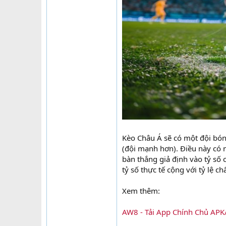
Kèo Châu Á sẽ có một đội bón
(đội mạnh hơn). Điều này có n
bàn thắng giả định vào tỷ số 
tỷ số thực tế cộng với tỷ lệ c
Xem thêm:
AW8 - Tải App Chính Chủ APK