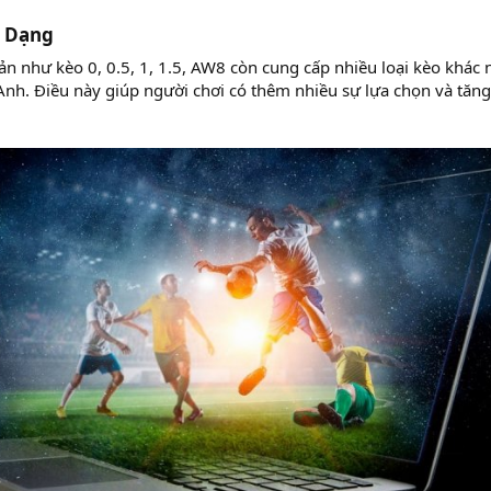
 Dạng​
ản như kèo 0, 0.5, 1, 1.5, AW8 còn cung cấp nhiều loại kèo khác
Anh. Điều này giúp người chơi có thêm nhiều sự lựa chọn và tăn