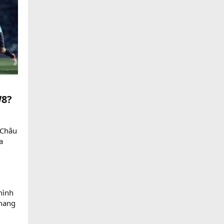
8?​
 Châu
a
hình
 mang