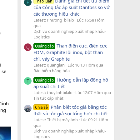
Đánh giá chi tiết ưu điểm
Thảo luận
P
của Công tắc áp suất Danfoss so với
các thương hiệu khác
Latest: Phương_bilalo
Lúc 16:58 Hôm
qua
Dịch vụ doanh nghiệp xuất nhập khẩu-
ả
Logistics
Than điện cực, điện cực
Quảng cáo
Q
EDM, Graphite lõi inox, bột than
chì, vảy Graphite
i
Latest: quanglan
Lúc 16:13 Hôm qua
Bảo hiểm hàng hóa
 sẽ
Hướng dẫn lắp đồng hồ
Quảng cáo
T
áp suất chi tiết
Latest: thuylinhbilalo
Lúc 12:07 Hôm qua
Tin tức cập nhật
đánh
Phân biệt tóc giả bằng tóc
Chia sẻ
ắng
thật và tóc giả sợi tổng hợp chi tiết
Latest: Thiết bị máy ảnh
Lúc 09:21 Hôm
qua
Dịch vụ doanh nghiệp xuất nhập khẩu-
Logistics