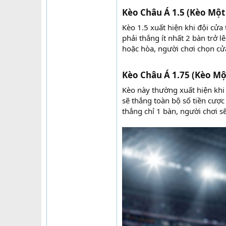
Kèo Châu Á 1.5 (Kèo Một
Kèo 1.5 xuất hiện khi đội cửa
phải thắng ít nhất 2 bàn trở 
hoặc hòa, người chơi chọn cử
Kèo Châu Á 1.75 (Kèo Mộ
Kèo này thường xuất hiện khi 
sẽ thắng toàn bộ số tiền cược 
thắng chỉ 1 bàn, người chơi s