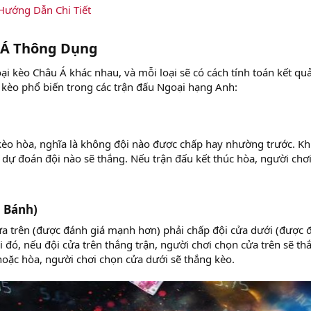
Hướng Dẫn Chi Tiết
 Á Thông Dụng​
oại kèo Châu Á khác nhau, và mỗi loại sẽ có cách tính toán kết qu
i kèo phổ biến trong các trận đấu Ngoại hạng Anh:
 kèo hòa, nghĩa là không đội nào được chấp hay nhường trước. Kh
 dự đoán đội nào sẽ thắng. Nếu trận đấu kết thúc hòa, người chơi
 Bánh)​
ửa trên (được đánh giá mạnh hơn) phải chấp đội cửa dưới (được 
hi đó, nếu đội cửa trên thắng trận, người chơi chọn cửa trên sẽ th
hoặc hòa, người chơi chọn cửa dưới sẽ thắng kèo.