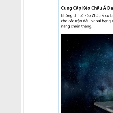
Cung Cấp Kèo Châu Á Đa
Không chỉ có kèo Châu Á cơ b
cho các trận đấu Ngoại hạng 
năng chiến thắng.