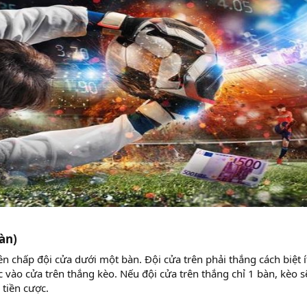
n)​
ên chấp đội cửa dưới một bàn. Đội cửa trên phải thắng cách biệt í
 vào cửa trên thắng kèo. Nếu đội cửa trên thắng chỉ 1 bàn, kèo s
 tiền cược.