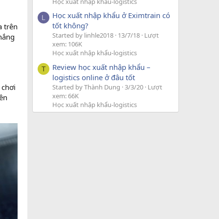
Học xuất nhập khẩu-logistics
Học xuất nhập khẩu ở Eximtrain có
L
tốt không?
a trên
Started by linhle2018
13/7/18
Lượt
thắng
xem: 106K
Học xuất nhập khẩu-logistics
Review học xuất nhập khẩu –
T
logistics online ở đâu tốt
 chơi
Started by Thành Dung
3/3/20
Lượt
xem: 66K
rên
Học xuất nhập khẩu-logistics