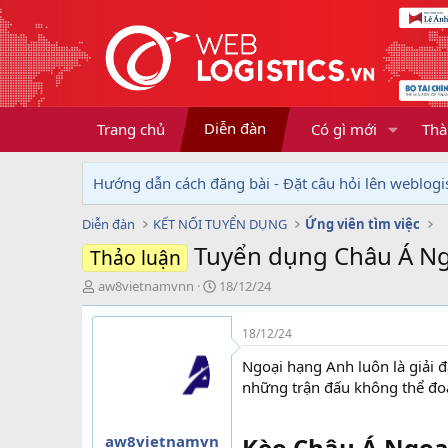
Diễn đàn
Trang chủ
Có gì mới
Thà
Hướng dẫn cách đăng bài - Đặt câu hỏi lên weblogis
Diễn đàn
KẾT NỐI TUYỂN DỤNG
Ứng viên tìm việc
Tuyển dụng Châu Á N
Thảo luận
T
N
aw8vietnamvnn
18/12/24
h
g
r
à
18/12/24
e
y
a
g
Ngoại hạng Anh luôn là giải đ
d
ử
những trận đấu không thể đo
s
i
t
a
aw8vietnamvn
Kèo Châu Á Ngoạ
r