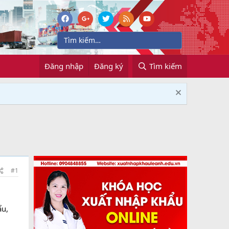
Đăng nhập
Đăng ký
Tìm kiếm
#1
ẩu,