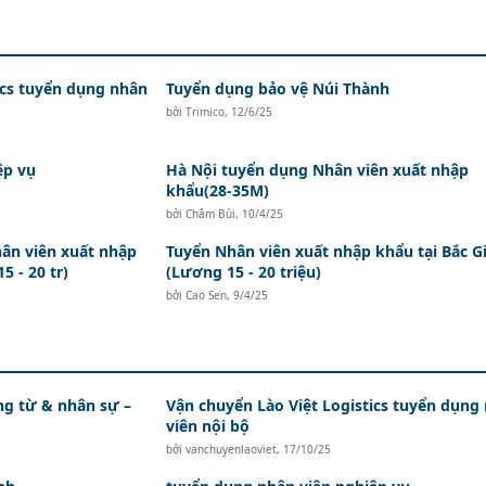
ics tuyển dụng nhân
Tuyển dụng bảo vệ Núi Thành
bởi
Trimico
,
12/6/25
ệp vụ
Hà Nội tuyển dụng Nhân viên xuất nhập
khẩu(28-35M)
bởi
Châm Bùi
,
10/4/25
ân viên xuất nhập
Tuyển Nhân viên xuất nhập khẩu tại Bắc G
5 - 20 tr)
(Lương 15 - 20 triệu)
bởi
Cao Sen
,
9/4/25
ứng từ & nhân sự –
Vận chuyển Lào Việt Logistics tuyển dụng
viên nội bộ
bởi
vanchuyenlaoviet
,
17/10/25