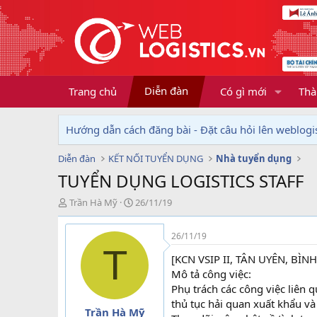
Diễn đàn
Trang chủ
Có gì mới
Thà
Hướng dẫn cách đăng bài - Đặt câu hỏi lên weblogis
Diễn đàn
KẾT NỐI TUYỂN DỤNG
Nhà tuyển dụng
TUYỂN DỤNG LOGISTICS STAFF
T
N
Trần Hà Mỹ
26/11/19
h
g
r
à
26/11/19
e
y
T
a
g
[KCN VSIP II, TÂN UYÊN, B
d
ử
Mô tả công việc:
s
i
Phụ trách các công việc liên
t
thủ tục hải quan xuất khẩu và 
a
Trần Hà Mỹ
r