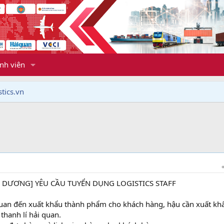
nh viên
tics.vn
ÌNH DƯƠNG] YÊU CẦU TUYỂN DỤNG LOGISTICS STAFF
 quan đến xuất khẩu thành phẩm cho khách hàng, hậu cần xuất kh
thanh lí hải quan.