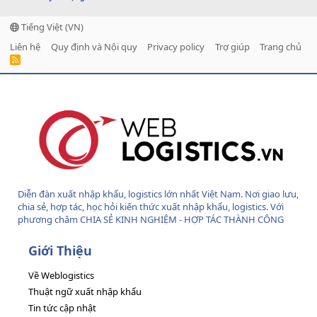
Tiếng Việt (VN)
Liên hệ
Quy định và Nội quy
Privacy policy
Trợ giúp
Trang chủ
R
S
S
Diễn đàn xuất nhập khẩu, logistics lớn nhất Việt Nam. Nơi giao lưu,
chia sẻ, hợp tác, học hỏi kiến thức xuất nhập khẩu, logistics. Với
phương châm CHIA SẺ KINH NGHIỆM - HỢP TÁC THÀNH CÔNG
Giới Thiệu
Về Weblogistics
Thuật ngữ xuất nhập khẩu
Tin tức cập nhật