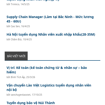
bởi
Trimico
,
14/5/25
Supply Chain Manager (Làm tại Bắc Ninh - Mức lương
45 - 60tr)
bởi
Cao Sen
,
16/4/25
Hà Nội tuyển dụng Nhân viên xuất nhập khẩu(28-35M)
bởi
Châm Bùi
,
10/4/25
BÀI VIẾT MỚI
Vị trí: Kế toán (kế toán chứng từ & nhân sự – bảo
hiểm)
bởi
Bình Tích Áp
,
25/3/26
Vận chuyển Lào Việt Logistics tuyển dụng nhân viên
nội bộ
bởi
vanchuyenlaoviet
,
17/10/25
Tuyển dụng bảo vệ Núi Thành