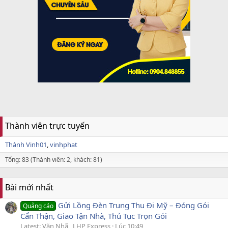
Thành viên trực tuyến
Thành Vinh01
vinhphat
Tổng: 83 (Thành viên: 2, khách: 81)
Bài mới nhất
Gửi Lồng Đèn Trung Thu Đi Mỹ – Đóng Gói
Quảng cáo
Cẩn Thận, Giao Tận Nhà, Thủ Tục Trọn Gói
Latest: Văn Nhã _LHP Express
Lúc 10:49