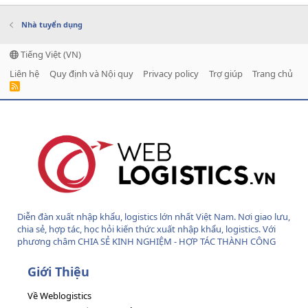
Nhà tuyển dụng
Tiếng Việt (VN)
Liên hệ
Quy định và Nội quy
Privacy policy
Trợ giúp
Trang chủ
R
S
S
Diễn đàn xuất nhập khẩu, logistics lớn nhất Việt Nam. Nơi giao lưu,
chia sẻ, hợp tác, học hỏi kiến thức xuất nhập khẩu, logistics. Với
phương châm CHIA SẺ KINH NGHIỆM - HỢP TÁC THÀNH CÔNG
Giới Thiệu
Về Weblogistics