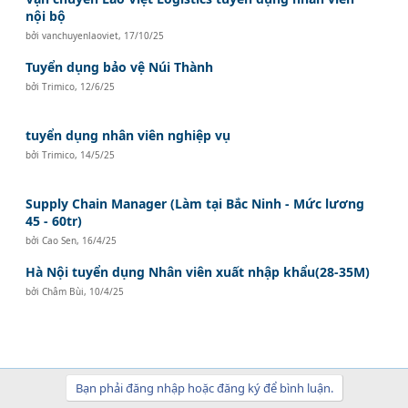
nội bộ
bởi
vanchuyenlaoviet
,
17/10/25
Tuyển dụng bảo vệ Núi Thành
bởi
Trimico
,
12/6/25
tuyển dụng nhân viên nghiệp vụ
bởi
Trimico
,
14/5/25
Supply Chain Manager (Làm tại Bắc Ninh - Mức lương
45 - 60tr)
bởi
Cao Sen
,
16/4/25
Hà Nội tuyển dụng Nhân viên xuất nhập khẩu(28-35M)
bởi
Châm Bùi
,
10/4/25
Bạn phải đăng nhập hoặc đăng ký để bình luận.