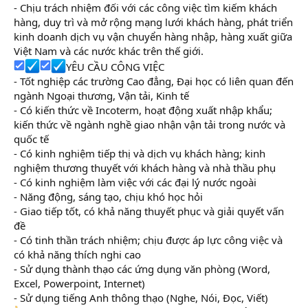
- Chịu trách nhiệm đối với các công việc tìm kiếm khách
hàng, duy trì và mở rộng mạng lưới khách hàng, phát triển
kinh doanh dịch vụ vận chuyển hàng nhập, hàng xuất giữa
Việt Nam và các nước khác trên thế giới.
YÊU CẦU CÔNG VIỆC
- Tốt nghiệp các trường Cao đẳng, Đại học có liên quan đến
ngành Ngoại thương, Vận tải, Kinh tế
- Có kiến thức về Incoterm, hoạt động xuất nhập khẩu;
kiến thức về ngành nghề giao nhận vận tải trong nước và
quốc tế
- Có kinh nghiệm tiếp thị và dịch vụ khách hàng; kinh
nghiệm thương thuyết với khách hàng và nhà thầu phụ
- Có kinh nghiệm làm việc với các đại lý nước ngoài
- Năng động, sáng tạo, chịu khó học hỏi
- Giao tiếp tốt, có khả năng thuyết phục và giải quyết vấn
đề
- Có tinh thần trách nhiệm; chịu được áp lực công việc và
có khả năng thích nghi cao
- Sử dụng thành thạo các ứng dụng văn phòng (Word,
Excel, Powerpoint, Internet)
- Sử dụng tiếng Anh thông thạo (Nghe, Nói, Đọc, Viết)