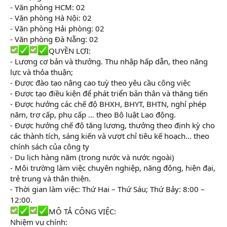
- Văn phòng HCM: 02
- Văn phòng Hà Nội: 02
- Văn phòng Hải phòng: 02
- Văn phòng Đà Nẵng: 02
QUYỀN LỢI:
- Lương cơ bản và thưởng. Thu nhập hấp dẫn, theo năng
lực và thỏa thuận;
- Được đào tạo nâng cao tuỳ theo yêu cầu công việc
- Được tạo điều kiện để phát triển bản thân và thăng tiến
- Được hưởng các chế độ BHXH, BHYT, BHTN, nghỉ phép
năm, trợ cấp, phụ cấp … theo Bộ luật Lao động.
- Được hưởng chế độ tăng lương, thưởng theo định kỳ cho
các thành tích, sáng kiến và vượt chỉ tiêu kế hoạch… theo
chính sách của công ty
- Du lịch hàng năm (trong nước và nước ngoài)
- Môi trường làm việc chuyên nghiệp, năng động, hiện đại,
trẻ trung và thân thiện.
- Thời gian làm việc: Thứ Hai – Thứ Sáu; Thứ Bảy: 8:00 –
12:00.
MÔ TẢ CÔNG VIỆC:
Nhiệm vụ chính: