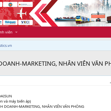
nh viên
tics.vn
 DOANH-MARKETING, NHÂN VIÊN VĂN 
DAISUN
n và máy biến áp)
NH DOANH-MARKETING, NHÂN VIÊN VĂN PHÒNG