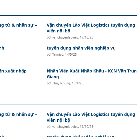
ứng từ & nhân sự –
Vận chuyển Lào Việt Logistics tuyển dụng
viên nội bộ
bởi
vanchuyenlaoviet
,
17/10/25
nh
tuyển dụng nhân viên nghiệp vụ
bởi
Trimico
,
14/5/25
ên xuất nhập
Nhân Viên Xuất Nhập Khẩu - KCN Vân Trun
Giang
bởi
Thuỳ Nhung
,
10/4/25
ứng từ & nhân sự –
Vận chuyển Lào Việt Logistics tuyển dụng
viên nội bộ
bởi
vanchuyenlaoviet
,
17/10/25