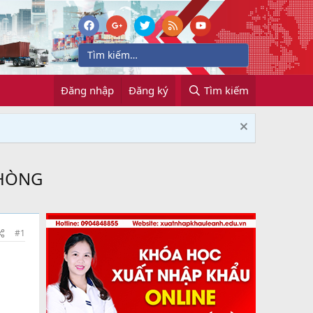
Đăng nhập
Đăng ký
Tìm kiếm
PHÒNG
#1