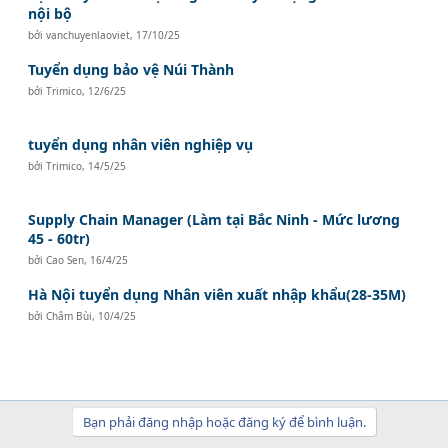
nội bộ
bởi
vanchuyenlaoviet
,
17/10/25
Tuyển dụng bảo vệ Núi Thành
bởi
Trimico
,
12/6/25
tuyển dụng nhân viên nghiệp vụ
bởi
Trimico
,
14/5/25
Supply Chain Manager (Làm tại Bắc Ninh - Mức lương
45 - 60tr)
bởi
Cao Sen
,
16/4/25
Hà Nội tuyển dụng Nhân viên xuất nhập khẩu(28-35M)
bởi
Châm Bùi
,
10/4/25
Bạn phải đăng nhập hoặc đăng ký để bình luận.