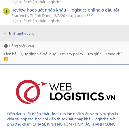
Học xuất nhập khẩu-logistics
Review học xuất nhập khẩu – logistics online ở đâu tốt
T
Started by Thành Dung
3/3/20
Lượt xem: 66K
Học xuất nhập khẩu-logistics
Nhà tuyển dụng
Tiếng Việt (VN)
Liên hệ
Quy định và Nội quy
Privacy policy
Trợ giúp
Trang chủ
R
S
S
Diễn đàn xuất nhập khẩu, logistics lớn nhất Việt Nam. Nơi giao lưu,
chia sẻ, hợp tác, học hỏi kiến thức xuất nhập khẩu, logistics. Với
phương châm CHIA SẺ KINH NGHIỆM - HỢP TÁC THÀNH CÔNG