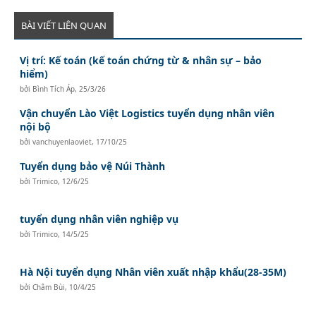
BÀI VIẾT LIÊN QUAN
Vị trí: Kế toán (kế toán chứng từ & nhân sự – bảo
hiểm)
bởi
Bình Tích Áp
,
25/3/26
Vận chuyển Lào Việt Logistics tuyển dụng nhân viên
nội bộ
bởi
vanchuyenlaoviet
,
17/10/25
Tuyển dụng bảo vệ Núi Thành
bởi
Trimico
,
12/6/25
tuyển dụng nhân viên nghiệp vụ
bởi
Trimico
,
14/5/25
Hà Nội tuyển dụng Nhân viên xuất nhập khẩu(28-35M)
bởi
Châm Bùi
,
10/4/25