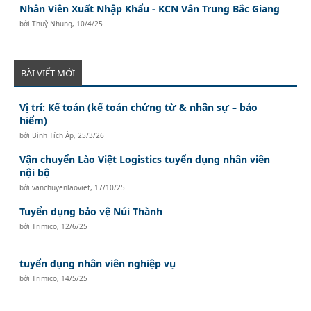
Nhân Viên Xuất Nhập Khẩu - KCN Vân Trung Bắc Giang
bởi
Thuỳ Nhung
,
10/4/25
BÀI VIẾT MỚI
Vị trí: Kế toán (kế toán chứng từ & nhân sự – bảo
hiểm)
bởi
Bình Tích Áp
,
25/3/26
Vận chuyển Lào Việt Logistics tuyển dụng nhân viên
nội bộ
bởi
vanchuyenlaoviet
,
17/10/25
Tuyển dụng bảo vệ Núi Thành
bởi
Trimico
,
12/6/25
tuyển dụng nhân viên nghiệp vụ
bởi
Trimico
,
14/5/25