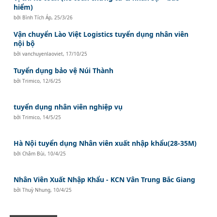
hiểm)
bởi
Bình Tích Áp
,
25/3/26
Vận chuyển Lào Việt Logistics tuyển dụng nhân viên
nội bộ
bởi
vanchuyenlaoviet
,
17/10/25
Tuyển dụng bảo vệ Núi Thành
bởi
Trimico
,
12/6/25
tuyển dụng nhân viên nghiệp vụ
bởi
Trimico
,
14/5/25
Hà Nội tuyển dụng Nhân viên xuất nhập khẩu(28-35M)
bởi
Châm Bùi
,
10/4/25
Nhân Viên Xuất Nhập Khẩu - KCN Vân Trung Bắc Giang
bởi
Thuỳ Nhung
,
10/4/25