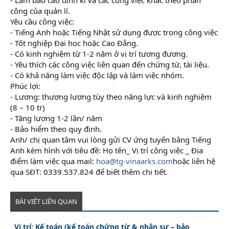
công của quản lí.
Yêu cầu công việc:
- Tiếng Anh hoặc Tiếng Nhật sử dụng được trong công việc
- Tốt nghiệp Đại học hoặc Cao Đẳng.
- Có kinh nghiệm từ 1-2 năm ở vị trí tương đương.
- Yêu thích các công việc liên quan đến chứng từ, tài liệu.
- Có khả năng làm việc độc lập và làm việc nhóm.
Phúc lợi:
- Lương: thương lượng tùy theo năng lực và kinh nghiệm
(8 – 10 tr)
- Tăng lương 1-2 lần/ năm
- Bảo hiểm theo quy định.
Anh/ chị quan tâm vui lòng gửi CV ứng tuyển bằng Tiếng
Anh kèm hình với tiêu đề: Họ tên_ Vị trí công việc _ Địa
điểm làm việc qua mail:
hoa@tg-vinaarks.com
hoặc liên hệ
qua SĐT: 0339.537.824 để biết thêm chi tiết.
BÀI VIẾT LIÊN QUAN
Vị trí: Kế toán (kế toán chứng từ & nhân sự – bảo