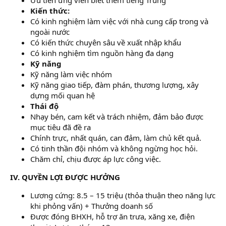
Kiến thức:
Có kinh nghiệm làm việc với nhà cung cấp trong và
ngoài nước
Có kiến thức chuyên sâu về xuất nhập khẩu
Có kinh nghiệm tìm nguồn hàng đa dạng
Kỹ năng
Kỹ năng làm việc nhóm
Kỹ năng giao tiếp, đàm phán, thương lượng, xây
dựng mối quan hệ
Thái độ
Nhạy bén, cam kết và trách nhiệm, đảm bảo được
mục tiêu đã đề ra
Chính trực, nhất quán, can đảm, làm chủ kết quả.
Có tinh thần đội nhóm và không ngừng học hỏi.
Chăm chỉ, chịu được áp lực công việc.
IV. QUYỀN LỢI ĐƯỢC HƯỞNG
Lương cứng: 8.5 – 15 triệu (thỏa thuận theo năng lực
khi phỏng vấn) + Thưởng doanh số
Được đóng BHXH, hỗ trợ ăn trưa, xăng xe, điện