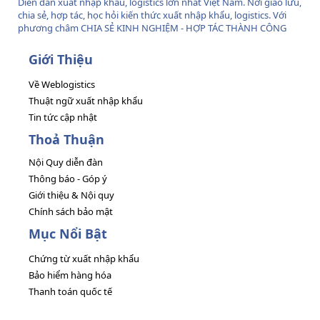
Diễn đàn xuất nhập khẩu, logistics lớn nhất Việt Nam. Nơi giao lưu,
chia sẻ, hợp tác, học hỏi kiến thức xuất nhập khẩu, logistics. Với
phương châm CHIA SẺ KINH NGHIỆM - HỢP TÁC THÀNH CÔNG
Giới Thiệu
Về Weblogistics
Thuật ngữ xuất nhập khẩu
Tin tức cập nhật
Thoả Thuận
Nội Quy diễn đàn
Thông báo - Góp ý
Giới thiệu & Nội quy
Chính sách bảo mật
Mục Nổi Bật
Chứng từ xuất nhập khẩu
Bảo hiểm hàng hóa
Thanh toán quốc tế