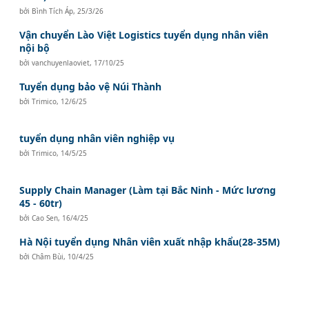
bởi
Bình Tích Áp
,
25/3/26
Vận chuyển Lào Việt Logistics tuyển dụng nhân viên
nội bộ
bởi
vanchuyenlaoviet
,
17/10/25
Tuyển dụng bảo vệ Núi Thành
bởi
Trimico
,
12/6/25
tuyển dụng nhân viên nghiệp vụ
bởi
Trimico
,
14/5/25
Supply Chain Manager (Làm tại Bắc Ninh - Mức lương
45 - 60tr)
bởi
Cao Sen
,
16/4/25
Hà Nội tuyển dụng Nhân viên xuất nhập khẩu(28-35M)
bởi
Châm Bùi
,
10/4/25