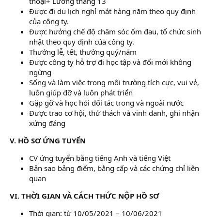
thoại+ Lương tháng 13
Được đi du lịch nghỉ mát hàng năm theo quy định
của công ty.
Được hưởng chế độ chăm sóc ốm đau, tổ chức sinh
nhật theo quy định của công ty.
Thưởng lễ, tết, thưởng quý/năm
Được công ty hỗ trợ đi học tập và đổi mới không
ngừng
Sống và làm việc trong môi trường tích cực, vui vẻ,
luôn giúp đỡ và luôn phát triển
Gặp gỡ và học hỏi đối tác trong và ngoài nước
Được trao cơ hội, thử thách và vinh danh, ghi nhận
xứng đáng
V. HỒ SƠ ỨNG TUYỂN
CV ứng tuyển bằng tiếng Anh và tiếng Việt
Bản sao bảng điểm, bằng cấp và các chứng chỉ liên
quan
VI. THỜI GIAN VÀ CÁCH THỨC NỘP HỒ SƠ
Thời gian: từ 10/05/2021 – 10/06/2021