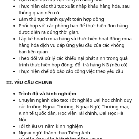
Thực hiện các thủ tục xuất nhập khẩu hàng hóa, sau
thông quan nếu có
Làm thủ tục thanh quyết toán hợp đồng
Phối hợp với các phòng ban để thực hiện đơn hàng
được diễn ra đúng thời gian.
Lập kế hoạch mua hàng và thực hiện hoạt động mua
hàng hóa dịch vụ đáp ứng yêu cầu của các Phòng
ban liên quan
Theo dõi và xử lý các khiếu nại phát sinh trong quá
trình thực hiện hợp đồng; đổi trả hàng NG (nếu có)
Thực hiện chế độ báo cáo công việc theo yêu cầu
III. YÊU CẦU CHUNG
Trình độ và kinh nghiệm
Chuyên ngành đào tạo: Tốt nghiệp Đại học chính quy
các trường Ngoại Thương, Ngoại Ngữ, Thương mại,
Kinh tế Quốc dân, Học viện Tài chính, Đại Học Hà
Nội…
Tối thiểu 01 năm kinh nghiệm
Ngoại ngữ: thành thạo Tiếng Anh
Ưu tiên ứng viên biết thêm tiếng Trung