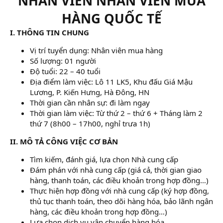
NHÂN VIÊN NHÂN VIÊN MUA
HÀNG QUỐC TẾ
I. THÔNG TIN CHUNG
Vị trí tuyển dụng: Nhân viên mua hàng
Số lượng: 01 người
Độ tuổi: 22 – 40 tuổi
Địa điểm làm việc: Lô 11 LK5, Khu đấu Giá Mậu
Lương, P. Kiến Hưng, Hà Đông, HN
Thời gian cần nhân sự: đi làm ngay
Thời gian làm việc: Từ thứ 2 – thứ 6 + Tháng làm 2
thứ 7 (8h00 – 17h00, nghỉ trưa 1h)
II. MÔ TẢ CÔNG VIỆC CƠ BẢN
Tìm kiếm, đánh giá, lựa chọn Nhà cung cấp
Đám phán với nhà cung cấp (giá cả, thời gian giao
hàng, thanh toán, các điều khoản trong hợp đồng…)
Thực hiện hợp đồng với nhà cung cấp (ký hợp đồng,
thủ tục thanh toán, theo dõi hàng hóa, bảo lãnh ngân
hàng, các điều khoản trong hợp đồng…)
Lựa chọn dịch vụ vận chuyển hàng hóa.