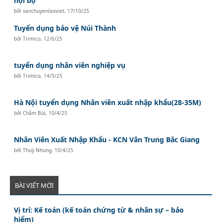
nội bộ
bởi
vanchuyenlaoviet
,
17/10/25
Tuyển dụng bảo vệ Núi Thành
bởi
Trimico
,
12/6/25
tuyển dụng nhân viên nghiệp vụ
bởi
Trimico
,
14/5/25
Hà Nội tuyển dụng Nhân viên xuất nhập khẩu(28-35M)
bởi
Châm Bùi
,
10/4/25
Nhân Viên Xuất Nhập Khẩu - KCN Vân Trung Bắc Giang
bởi
Thuỳ Nhung
,
10/4/25
BÀI VIẾT MỚI
Vị trí: Kế toán (kế toán chứng từ & nhân sự – bảo
hiểm)