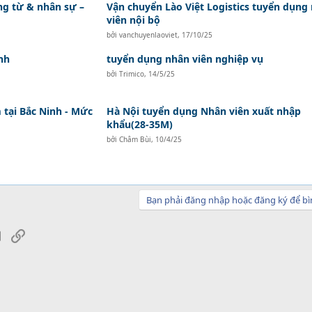
ứng từ & nhân sự –
Vận chuyển Lào Việt Logistics tuyển dụng
viên nội bộ
bởi
vanchuyenlaoviet
,
17/10/25
nh
tuyển dụng nhân viên nghiệp vụ
bởi
Trimico
,
14/5/25
tại Bắc Ninh - Mức
Hà Nội tuyển dụng Nhân viên xuất nhập
khẩu(28-35M)
bởi
Châm Bùi
,
10/4/25
Bạn phải đăng nhập hoặc đăng ký để bì
sApp
Email
Link