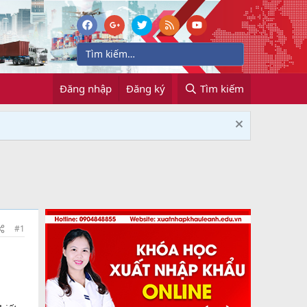
Đăng nhập
Đăng ký
Tìm kiếm
#1