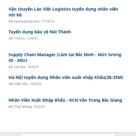
Vận chuyển Lào Việt Logistics tuyển dụng nhân viên
nội bộ
bởi
vanchuyenlaoviet
,
17/10/25
Tuyển dụng bảo vệ Núi Thành
bởi
Trimico
,
12/6/25
Supply Chain Manager (Làm tại Bắc Ninh - Mức lương
45 - 60tr)
bởi
Cao Sen
,
16/4/25
Hà Nội tuyển dụng Nhân viên xuất nhập khẩu(28-35M)
bởi
Châm Bùi
,
10/4/25
Nhân Viên Xuất Nhập Khẩu - KCN Vân Trung Bắc Giang
bởi
Thuỳ Nhung
,
10/4/25