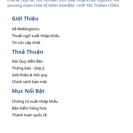
chia sẻ, hợp tác, học hỏi kiến thức xuất nhập khẩu, logistics. Với
phương châm CHIA SẺ KINH NGHIỆM - HỢP TÁC THÀNH CÔNG
Giới Thiệu
Về Weblogistics
Thuật ngữ xuất nhập khẩu
Tin tức cập nhật
Thoả Thuận
Nội Quy diễn đàn
Thông báo - Góp ý
Giới thiệu & Nội quy
Chính sách bảo mật
Mục Nổi Bật
Chứng từ xuất nhập khẩu
Bảo hiểm hàng hóa
Thanh toán quốc tế