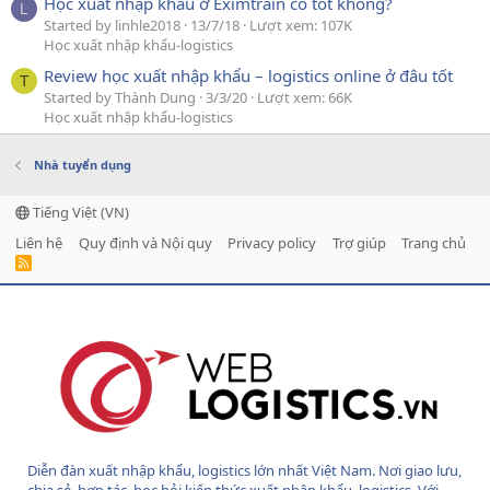
Học xuất nhập khẩu ở Eximtrain có tốt không?
L
Started by linhle2018
13/7/18
Lượt xem: 107K
Học xuất nhập khẩu-logistics
Review học xuất nhập khẩu – logistics online ở đâu tốt
T
Started by Thành Dung
3/3/20
Lượt xem: 66K
Học xuất nhập khẩu-logistics
Nhà tuyển dụng
Tiếng Việt (VN)
Liên hệ
Quy định và Nội quy
Privacy policy
Trợ giúp
Trang chủ
R
S
S
Diễn đàn xuất nhập khẩu, logistics lớn nhất Việt Nam. Nơi giao lưu,