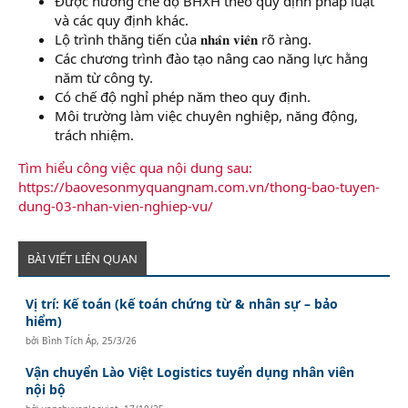
Được hưởng chế độ BHXH theo quy định pháp luật
và các quy định khác.
Lộ trình thăng tiến của 𝐧𝐡𝐚̂𝐧 𝐯𝐢𝐞̂𝐧 rõ ràng.
Các chương trình đào tạo nâng cao năng lực hằng
năm từ công ty.
Có chế độ nghỉ phép năm theo quy định.
Môi trường làm việc chuyên nghiệp, năng động,
trách nhiệm.
Tìm hiểu công việc qua nội dung sau:
https://baovesonmyquangnam.com.vn/thong-bao-tuyen-
dung-03-nhan-vien-nghiep-vu/
BÀI VIẾT LIÊN QUAN
Vị trí: Kế toán (kế toán chứng từ & nhân sự – bảo
hiểm)
bởi
Bình Tích Áp
,
25/3/26
Vận chuyển Lào Việt Logistics tuyển dụng nhân viên
nội bộ