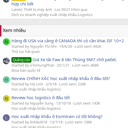
hợp chi tiết
Latest: Thiết bị máy ảnh
Lúc 09:21 Hôm qua
Dịch vụ doanh nghiệp xuất nhập khẩu-Logistics
Xem nhiều
Hàng đi USA via cảng ở CANADA thì có cần khai ISF 10+2
N
Started by Nguyễn Thị Nhi
19/6/20
Lượt xem: 692K
Thủ tục hải quan
Giá Xe tải Faw 8 tấn Thùng 9M7 chở pallet.
Quảng cáo
Started by oToHungPhat
25/1/21
Lượt xem: 468K
Mua bán quốc tế
Review CHÍNH XÁC học xuất nhập khẩu ở đâu tốt?
H
Started by Hà Linh
2/5/18
Lượt xem: 234K
Học xuất nhập khẩu-logistics
Review học logistics ở đâu tốt
N
Started by Nguyễn Sung
13/10/18
Lượt xem: 143K
Học xuất nhập khẩu-logistics
Học xuất nhập khẩu ở Eximtrain có tốt không?
L
Started by linhle2018
13/7/18
Lượt xem: 106K
Học xuất nhập khẩu-logistics