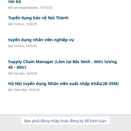
nội bộ
bởi
vanchuyenlaoviet
,
17/10/25
Tuyển dụng bảo vệ Núi Thành
bởi
Trimico
,
12/6/25
tuyển dụng nhân viên nghiệp vụ
bởi
Trimico
,
14/5/25
Supply Chain Manager (Làm tại Bắc Ninh - Mức lương
45 - 60tr)
bởi
Cao Sen
,
16/4/25
Hà Nội tuyển dụng Nhân viên xuất nhập khẩu(28-35M)
bởi
Châm Bùi
,
10/4/25
Bạn phải đăng nhập hoặc đăng ký để bình luận.