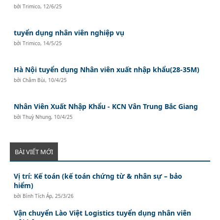
bởi
Trimico
,
12/6/25
tuyển dụng nhân viên nghiệp vụ
bởi
Trimico
,
14/5/25
Hà Nội tuyển dụng Nhân viên xuất nhập khẩu(28-35M)
bởi
Châm Bùi
,
10/4/25
Nhân Viên Xuất Nhập Khẩu - KCN Vân Trung Bắc Giang
bởi
Thuỳ Nhung
,
10/4/25
BÀI VIẾT MỚI
Vị trí: Kế toán (kế toán chứng từ & nhân sự – bảo
hiểm)
bởi
Bình Tích Áp
,
25/3/26
Vận chuyển Lào Việt Logistics tuyển dụng nhân viên