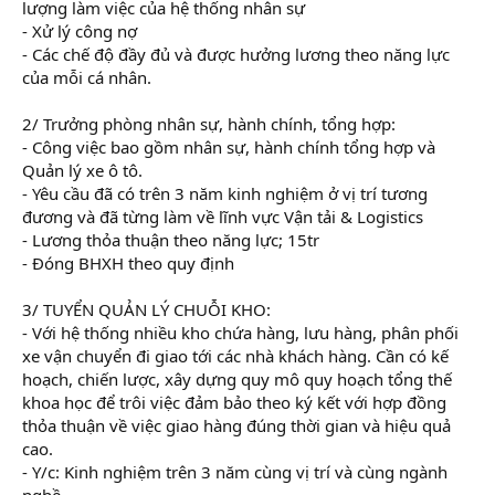
lượng làm việc của hệ thống nhân sự
- Xử lý công nợ
- Các chế độ đầy đủ và được hưởng lương theo năng lực
của mỗi cá nhân.
2/ Trưởng phòng nhân sự, hành chính, tổng hợp:
- Công việc bao gồm nhân sự, hành chính tổng hợp và
Quản lý xe ô tô.
- Yêu cầu đã có trên 3 năm kinh nghiệm ở vị trí tương
đương và đã từng làm về lĩnh vực Vận tải & Logistics
- Lương thỏa thuận theo năng lực; 15tr
- Đóng BHXH theo quy định
3/ TUYỂN QUẢN LÝ CHUỖI KHO:
- Với hệ thống nhiều kho chứa hàng, lưu hàng, phân phối
xe vận chuyển đi giao tới các nhà khách hàng. Cần có kế
hoạch, chiến lược, xây dựng quy mô quy hoạch tổng thế
khoa học để trôi việc đảm bảo theo ký kết với hợp đồng
thỏa thuận về việc giao hàng đúng thời gian và hiệu quả
cao.
- Y/c: Kinh nghiệm trên 3 năm cùng vị trí và cùng ngành
nghề.