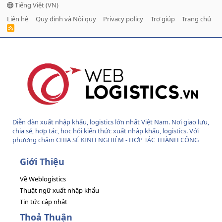
Tiếng Việt (VN)
Liên hệ
Quy định và Nội quy
Privacy policy
Trợ giúp
Trang chủ
R
S
S
Diễn đàn xuất nhập khẩu, logistics lớn nhất Việt Nam. Nơi giao lưu,
chia sẻ, hợp tác, học hỏi kiến thức xuất nhập khẩu, logistics. Với
phương châm CHIA SẺ KINH NGHIỆM - HỢP TÁC THÀNH CÔNG
Giới Thiệu
Về Weblogistics
Thuật ngữ xuất nhập khẩu
Tin tức cập nhật
Thoả Thuận