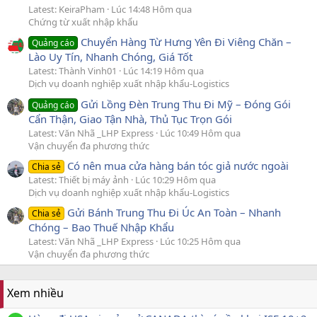
Latest: KeiraPham
Lúc 14:48 Hôm qua
Chứng từ xuất nhập khẩu
Chuyển Hàng Từ Hưng Yên Đi Viêng Chăn –
Quảng cáo
Lào Uy Tín, Nhanh Chóng, Giá Tốt
Latest: Thành Vinh01
Lúc 14:19 Hôm qua
Dịch vụ doanh nghiệp xuất nhập khẩu-Logistics
Gửi Lồng Đèn Trung Thu Đi Mỹ – Đóng Gói
Quảng cáo
Cẩn Thận, Giao Tận Nhà, Thủ Tục Trọn Gói
Latest: Văn Nhã _LHP Express
Lúc 10:49 Hôm qua
Vận chuyển đa phương thức
Có nên mua cửa hàng bán tóc giả nước ngoài
Chia sẻ
Latest: Thiết bị máy ảnh
Lúc 10:29 Hôm qua
Dịch vụ doanh nghiệp xuất nhập khẩu-Logistics
Gửi Bánh Trung Thu Đi Úc An Toàn – Nhanh
Chia sẻ
Chóng – Bao Thuế Nhập Khẩu
Latest: Văn Nhã _LHP Express
Lúc 10:25 Hôm qua
Vận chuyển đa phương thức
Xem nhiều