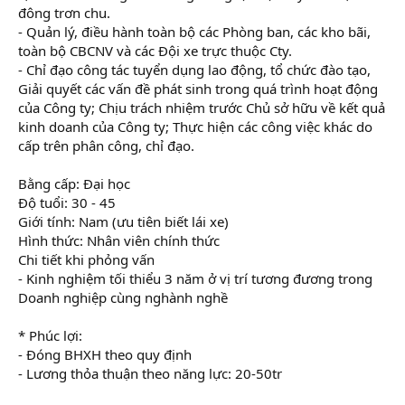
đông trơn chu.
- Quản lý, điều hành toàn bộ các Phòng ban, các kho bãi,
toàn bộ CBCNV và các Đội xe trực thuộc Cty.
- Chỉ đạo công tác tuyển dụng lao động, tổ chức đào tạo,
Giải quyết các vấn đề phát sinh trong quá trình hoạt động
của Công ty; Chịu trách nhiệm trước Chủ sở hữu về kết quả
kinh doanh của Công ty; Thực hiện các công việc khác do
cấp trên phân công, chỉ đạo.
Bằng cấp: Đại học
Độ tuổi: 30 - 45
Giới tính: Nam (ưu tiên biết lái xe)
Hình thức: Nhân viên chính thức
Chi tiết khi phỏng vấn
- Kinh nghiệm tối thiểu 3 năm ở vị trí tương đương trong
Doanh nghiệp cùng nghành nghề
* Phúc lợi:
- Đóng BHXH theo quy định
- Lương thỏa thuận theo năng lực: 20-50tr