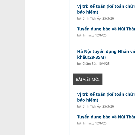
Vị trí: Kế toán (kế toán ch
bảo hiểm)
bởi
Bình Tích Áp
,
25/3/26
Tuyển dụng bảo vệ Núi Thà
bởi
Trimico
,
12/6/25
Hà Nội tuyển dụng Nhân vi
khẩu(28-35M)
bởi
Châm Bùi
,
10/4/25
BÀI VIẾT MỚI
Vị trí: Kế toán (kế toán ch
bảo hiểm)
bởi
Bình Tích Áp
,
25/3/26
Tuyển dụng bảo vệ Núi Thà
bởi
Trimico
,
12/6/25