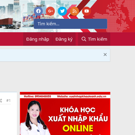
Đăng nhập
Đăng ký
Tìm kiếm
#1