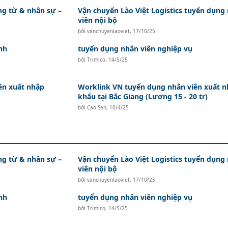
ứng từ & nhân sự –
Vận chuyển Lào Việt Logistics tuyển dụng
viên nội bộ
bởi
vanchuyenlaoviet
,
17/10/25
nh
tuyển dụng nhân viên nghiệp vụ
bởi
Trimico
,
14/5/25
ên xuất nhập
Worklink VN tuyển dụng nhân viên xuất 
khẩu tại Bắc Giang (Lương 15 - 20 tr)
bởi
Cao Sen
,
10/4/25
ứng từ & nhân sự –
Vận chuyển Lào Việt Logistics tuyển dụng
viên nội bộ
bởi
vanchuyenlaoviet
,
17/10/25
nh
tuyển dụng nhân viên nghiệp vụ
bởi
Trimico
,
14/5/25