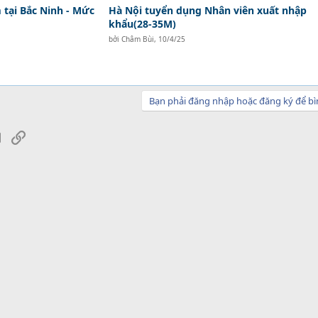
tại Bắc Ninh - Mức
Hà Nội tuyển dụng Nhân viên xuất nhập
khẩu(28-35M)
bởi
Châm Bùi
,
10/4/25
Bạn phải đăng nhập hoặc đăng ký để bì
sApp
Email
Link