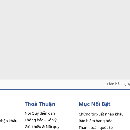
Liên hệ
Quy
Thoả Thuận
Mục Nổi Bật
Nội Quy diễn đàn
Chứng từ xuất nhập khẩu
Thông báo - Góp ý
nhập khẩu
Bảo hiểm hàng hóa
Giới thiệu & Nội quy
Thanh toán quốc tế