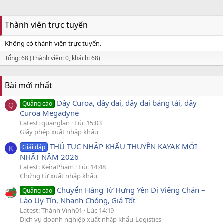
Thành viên trực tuyến
Không có thành viên trực tuyến.
Tổng: 68 (Thành viên: 0, khách: 68)
Bài mới nhất
Dây Curoa, dây đai, dây đai băng tải, dây
Quảng cáo
Q
Curoa Megadyne
Latest: quanglan
Lúc 15:03
Giấy phép xuất nhập khẩu
THỦ TỤC NHẬP KHẨU THUYỀN KAYAK MỚI
Giải đáp
K
NHẤT NĂM 2026
Latest: KeiraPham
Lúc 14:48
Chứng từ xuất nhập khẩu
Chuyển Hàng Từ Hưng Yên Đi Viêng Chăn –
Quảng cáo
Lào Uy Tín, Nhanh Chóng, Giá Tốt
Latest: Thành Vinh01
Lúc 14:19
Dịch vụ doanh nghiệp xuất nhập khẩu-Logistics