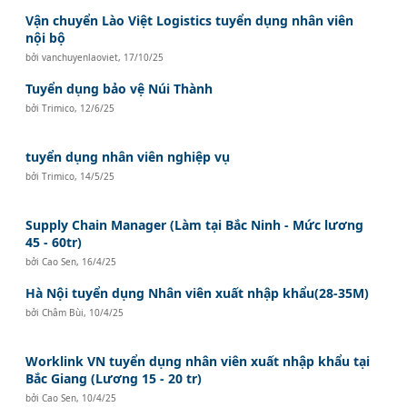
Vận chuyển Lào Việt Logistics tuyển dụng nhân viên
nội bộ
bởi
vanchuyenlaoviet
,
17/10/25
Tuyển dụng bảo vệ Núi Thành
bởi
Trimico
,
12/6/25
tuyển dụng nhân viên nghiệp vụ
bởi
Trimico
,
14/5/25
Supply Chain Manager (Làm tại Bắc Ninh - Mức lương
45 - 60tr)
bởi
Cao Sen
,
16/4/25
Hà Nội tuyển dụng Nhân viên xuất nhập khẩu(28-35M)
bởi
Châm Bùi
,
10/4/25
Worklink VN tuyển dụng nhân viên xuất nhập khẩu tại
Bắc Giang (Lương 15 - 20 tr)
bởi
Cao Sen
,
10/4/25