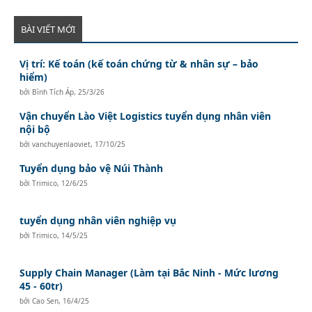
BÀI VIẾT MỚI
Vị trí: Kế toán (kế toán chứng từ & nhân sự – bảo
hiểm)
bởi
Bình Tích Áp
,
25/3/26
Vận chuyển Lào Việt Logistics tuyển dụng nhân viên
nội bộ
bởi
vanchuyenlaoviet
,
17/10/25
Tuyển dụng bảo vệ Núi Thành
bởi
Trimico
,
12/6/25
tuyển dụng nhân viên nghiệp vụ
bởi
Trimico
,
14/5/25
Supply Chain Manager (Làm tại Bắc Ninh - Mức lương
45 - 60tr)
bởi
Cao Sen
,
16/4/25