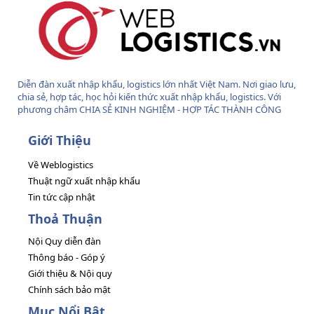
Diễn đàn xuất nhập khẩu, logistics lớn nhất Việt Nam. Nơi giao lưu,
chia sẻ, hợp tác, học hỏi kiến thức xuất nhập khẩu, logistics. Với
phương châm CHIA SẺ KINH NGHIỆM - HỢP TÁC THÀNH CÔNG
Giới Thiệu
Về Weblogistics
Thuật ngữ xuất nhập khẩu
Tin tức cập nhật
Thoả Thuận
Nội Quy diễn đàn
Thông báo - Góp ý
Giới thiệu & Nội quy
Chính sách bảo mật
Mục Nổi Bật