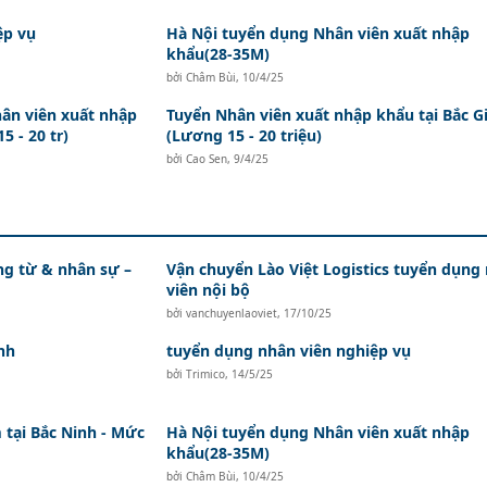
ệp vụ
Hà Nội tuyển dụng Nhân viên xuất nhập
khẩu(28-35M)
bởi
Châm Bùi
,
10/4/25
ân viên xuất nhập
Tuyển Nhân viên xuất nhập khẩu tại Bắc G
5 - 20 tr)
(Lương 15 - 20 triệu)
bởi
Cao Sen
,
9/4/25
ứng từ & nhân sự –
Vận chuyển Lào Việt Logistics tuyển dụng
viên nội bộ
bởi
vanchuyenlaoviet
,
17/10/25
nh
tuyển dụng nhân viên nghiệp vụ
bởi
Trimico
,
14/5/25
tại Bắc Ninh - Mức
Hà Nội tuyển dụng Nhân viên xuất nhập
khẩu(28-35M)
bởi
Châm Bùi
,
10/4/25