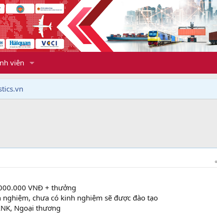
nh viên
tics.vn
.000.000 VNĐ + thưởng
nh nghiệm, chưa có kinh nghiệm sẽ được đào tạo
XNK, Ngoại thương