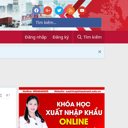
Đăng nhập
Đăng ký
Tìm kiếm
#1