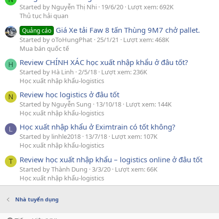
Started by Nguyễn Thị Nhi
19/6/20
Lượt xem: 692K
Thủ tục hải quan
Giá Xe tải Faw 8 tấn Thùng 9M7 chở pallet.
Quảng cáo
Started by oToHungPhat
25/1/21
Lượt xem: 468K
Mua bán quốc tế
Review CHÍNH XÁC học xuất nhập khẩu ở đâu tốt?
H
Started by Hà Linh
2/5/18
Lượt xem: 236K
Học xuất nhập khẩu-logistics
Review học logistics ở đâu tốt
N
Started by Nguyễn Sung
13/10/18
Lượt xem: 144K
Học xuất nhập khẩu-logistics
Học xuất nhập khẩu ở Eximtrain có tốt không?
L
Started by linhle2018
13/7/18
Lượt xem: 107K
Học xuất nhập khẩu-logistics
Review học xuất nhập khẩu – logistics online ở đâu tốt
T
Started by Thành Dung
3/3/20
Lượt xem: 66K
Học xuất nhập khẩu-logistics
Nhà tuyển dụng