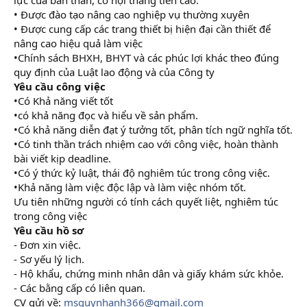
• Được đào tạo nâng cao nghiệp vụ thường xuyên
• Được cung cấp các trang thiết bị hiện đại cần thiết để
nâng cao hiệu quả làm việc
•Chính sách BHXH, BHYT và các phúc lợi khác theo đúng
quy định của Luật lao động và của Công ty
Yêu cầu công việc
•Có Khả năng viết tốt
•có khả năng đọc và hiểu về sản phẩm.
•Có khả năng diễn đạt ý tưởng tốt, phân tích ngữ nghĩa tốt.
•Có tinh thần trách nhiệm cao với công việc, hoàn thành
bài viết kịp deadline.
•Có ý thức kỷ luật, thái độ nghiêm túc trong công việc.
•Khả năng làm việc độc lập và làm việc nhóm tốt.
Ưu tiên những người có tính cách quyết liệt, nghiêm túc
trong công việc
Yêu cầu hồ sơ
- Đơn xin việc.
- Sơ yếu lý lịch.
- Hộ khẩu, chứng minh nhân dân và giấy khám sức khỏe.
- Các bằng cấp có liên quan.
CV gửi về:
msquynhanh366@gmail.com