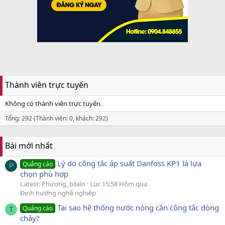
Thành viên trực tuyến
Không có thành viên trực tuyến.
Tổng: 292 (Thành viên: 0, khách: 292)
Bài mới nhất
Lý do công tắc áp suất Danfoss KP1 là lựa
Quảng cáo
P
chọn phù hợp
Latest: Phương_bilalo
Lúc 15:58 Hôm qua
Định hướng nghề nghiệp
Tại sao hệ thống nước nóng cần công tắc dòng
Quảng cáo
T
chảy?