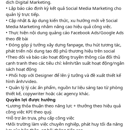
dịch Digital Marketing.
• Lập báo cáo định kỳ kết quả Social Media Marketing cho
quản lý trực tiếp.
• Cập nhật & áp dụng kiến thức, xu hướng mới về Social
Media Marketing nhằm nâng cao hiệu quả công việc.
• Thực hiện nội dung quảng cáo Facebook Ads/Google Ads
theo đề bài
• Đóng góp ý tưởng xây dựng fanpage, thu hút tương tác,
phát triển nội dung tạo độ phủ thương hiệu trên social
•Theo dõi và báo cáo hoạt động truyền thông của đối thủ
cạnh tranh theo các tiêu chí: kênh/tần suất hoạt động/ngân
sách hoạt động
• Phối hợp với Designer để lên ý tưởng và đề xuất thiết kế
hình ảnh/video.
• Quản lý lý các ấn phẩm, nguồn tư liệu sáng tạo từ phòng
thiết kế, copywriter hoặc các agency khác.
Quyền lợi được hưởng
•Lương thỏa thuận theo năng lực + thưởng theo hiệu quả
công việc KPI theo quý.
•Hỗ trợ ăn trưa, phụ cấp công việc
•Môi trường làm việc chuyên nghiệp, phát huy tối đa năng
lực của bản thân, cơ hội thăng tiến cao.