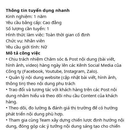
Thông tin tuyển dụng nhanh
Kinh nghiệm: 1 năm
Yêu cầu bằng cấp: Cao đẳng
Số lượng cần tuyển: 1
Hình thức làm việc: Toàn thời gian cố định
Chức vụ: Nhân viên
Yêu cầu giới tính: Nữ
Mô tả công việc
• Chịu trách nhiệm Chăm sóc & Post nội dung (bài viết,
hình ảnh, video) hàng ngày lên các Kênh Social Media của
Công ty (Facebook, Youtube, Instagram, Zalo).
• Quản lý nội dung website (cập nhật bài viết, hình ảnh,
thông tin) theo nội dung phụ trách
• Trao đổi và tương tác với khách hàng trên các Post nội
dung nhằm hiểu và theo dõi nhu cầu Content của khách
hàng.
• Theo dõi, đo lường & đánh giá thị trường đế có hướng
phát triển nội dung phù hợp.
• Tham gia cùng Team xây dựng chiến lược định hướng nội
dung, đóng góp các ý tưởng nội dung sáng tạo cho chiến