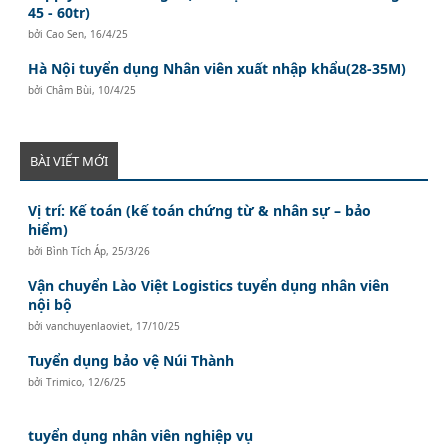
45 - 60tr)
bởi
Cao Sen
,
16/4/25
Hà Nội tuyển dụng Nhân viên xuất nhập khẩu(28-35M)
bởi
Châm Bùi
,
10/4/25
BÀI VIẾT MỚI
Vị trí: Kế toán (kế toán chứng từ & nhân sự – bảo
hiểm)
bởi
Bình Tích Áp
,
25/3/26
Vận chuyển Lào Việt Logistics tuyển dụng nhân viên
nội bộ
bởi
vanchuyenlaoviet
,
17/10/25
Tuyển dụng bảo vệ Núi Thành
bởi
Trimico
,
12/6/25
tuyển dụng nhân viên nghiệp vụ