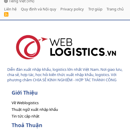
Tiếng Việt (VN)
Liên hệ
Quy định và Nội quy
Privacy policy
Trợ giúp
Trang chủ
R
S
S
Diễn đàn xuất nhập khẩu, logistics lớn nhất Việt Nam. Nơi giao lưu,
chia sẻ, hợp tác, học hỏi kiến thức xuất nhập khẩu, logistics. Với
phương châm CHIA SẺ KINH NGHIỆM - HỢP TÁC THÀNH CÔNG
Giới Thiệu
Về Weblogistics
Thuật ngữ xuất nhập khẩu
Tin tức cập nhật
Thoả Thuận