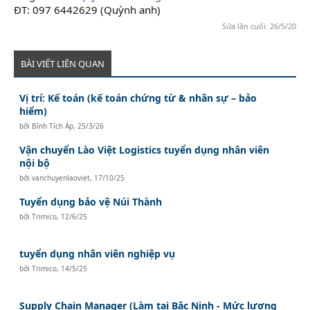
ĐT: 097 6442629 (Quỳnh anh)
Sửa lần cuối:
26/5/20
BÀI VIẾT LIÊN QUAN
Vị trí: Kế toán (kế toán chứng từ & nhân sự – bảo
hiểm)
bởi
Bình Tích Áp
,
25/3/26
Vận chuyển Lào Việt Logistics tuyển dụng nhân viên
nội bộ
bởi
vanchuyenlaoviet
,
17/10/25
Tuyển dụng bảo vệ Núi Thành
bởi
Trimico
,
12/6/25
tuyển dụng nhân viên nghiệp vụ
bởi
Trimico
,
14/5/25
Supply Chain Manager (Làm tại Bắc Ninh - Mức lương