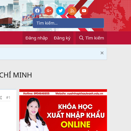
Đăng nhập
Đăng ký
Tìm kiếm
 CHÍ MINH
#1