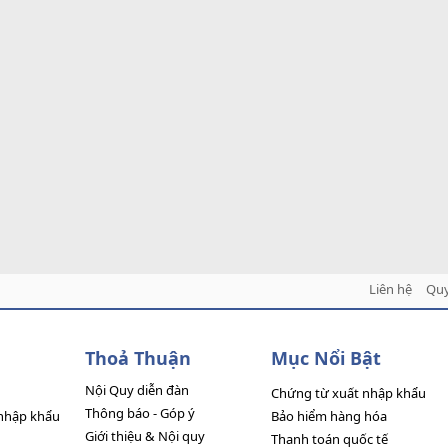
Liên hệ
Quy
Thoả Thuận
Mục Nổi Bật
Nội Quy diễn đàn
Chứng từ xuất nhập khẩu
Thông báo - Góp ý
nhập khẩu
Bảo hiểm hàng hóa
Giới thiệu & Nội quy
Thanh toán quốc tế