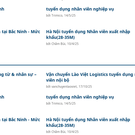
nh
tuyển dụng nhân viên nghiệp vụ
bởi
Trimico
,
14/5/25
tại Bắc Ninh - Mức
Hà Nội tuyển dụng Nhân viên xuất nhập
khẩu(28-35M)
bởi
Châm Bùi
,
10/4/25
ứng từ & nhân sự –
Vận chuyển Lào Việt Logistics tuyển dụng
viên nội bộ
bởi
vanchuyenlaoviet
,
17/10/25
nh
tuyển dụng nhân viên nghiệp vụ
bởi
Trimico
,
14/5/25
tại Bắc Ninh - Mức
Hà Nội tuyển dụng Nhân viên xuất nhập
khẩu(28-35M)
bởi
Châm Bùi
,
10/4/25