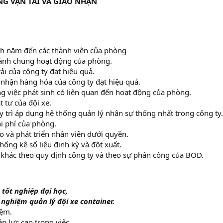
NG VẬN TẢI VÀ GIAO NHẬN
ạch năm đến các thành viên của phòng
 hành chung hoạt động của phòng.
ải của công ty đạt hiệu quả.
 nhận hàng hóa của công ty đạt hiệu quả.
g việc phát sinh có liên quan đến hoạt động của phòng.
t tư của đội xe.
uy trì áp dụng hệ thống quản lý nhân sự thống nhất trong công ty.
i phí của phòng.
o và phát triển nhân viên dưới quyền.
hống kê số liệu định kỳ và đột xuất.
 khác theo quy định công ty và theo sự phân công của BOD.
 tốt nghiệp đại học,
 nghiệm quản lý đội xe container.
iệm.
p lực cao trong việc.