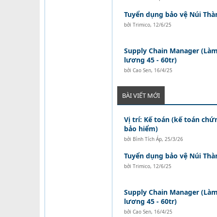
Tuyển dụng bảo vệ Núi Thà
bởi
Trimico
,
12/6/25
Supply Chain Manager (Làm 
lương 45 - 60tr)
bởi
Cao Sen
,
16/4/25
BÀI VIẾT MỚI
Vị trí: Kế toán (kế toán ch
bảo hiểm)
bởi
Bình Tích Áp
,
25/3/26
Tuyển dụng bảo vệ Núi Thà
bởi
Trimico
,
12/6/25
Supply Chain Manager (Làm 
lương 45 - 60tr)
bởi
Cao Sen
,
16/4/25