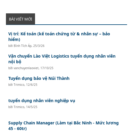
BÀI VIẾT MỚI
Vị trí: Kế toán (kế toán chứng từ & nhân sự – bảo
hiểm)
bởi
Bình Tích Áp
,
25/3/26
Vận chuyển Lào Việt Logistics tuyển dụng nhân viên
nội bộ
bởi
vanchuyenlaoviet
,
17/10/25
Tuyển dụng bảo vệ Núi Thành
bởi
Trimico
,
12/6/25
tuyển dụng nhân viên nghiệp vụ
bởi
Trimico
,
14/5/25
Supply Chain Manager (Làm tại Bắc Ninh - Mức lương
45 - 60tr)