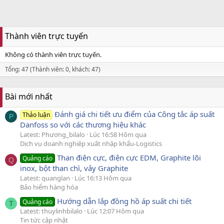
Thành viên trực tuyến
Không có thành viên trực tuyến.
Tổng: 47 (Thành viên: 0, khách: 47)
Bài mới nhất
Đánh giá chi tiết ưu điểm của Công tắc áp suất
Thảo luận
P
Danfoss so với các thương hiệu khác
Latest: Phương_bilalo
Lúc 16:58 Hôm qua
Dịch vụ doanh nghiệp xuất nhập khẩu-Logistics
Than điện cực, điện cực EDM, Graphite lõi
Quảng cáo
Q
inox, bột than chì, vảy Graphite
Latest: quanglan
Lúc 16:13 Hôm qua
Bảo hiểm hàng hóa
Hướng dẫn lắp đồng hồ áp suất chi tiết
Quảng cáo
T
Latest: thuylinhbilalo
Lúc 12:07 Hôm qua
Tin tức cập nhật