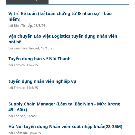
Vị trí: Kế toán (kế toán chứng từ & nhân sự – bảo
hiểm)
bởi
Bình Tích Áp
,
25/3/26
Vận chuyển Lào Việt Logistics tuyển dụng nhân viên
nội bộ
bởi
vanchuyenlaoviet
,
17/10/25
Tuyển dụng bảo vệ Núi Thành
bởi
Trimico
,
12/6/25
tuyển dụng nhân viên nghiệp vụ
bởi
Trimico
,
14/5/25
Supply Chain Manager (Làm tại Bắc Ninh - Mức lương
45 - 60tr)
bởi
Cao Sen
,
16/4/25
Hà Nội tuyển dụng Nhân viên xuất nhập khẩu(28-35M)
bởi
Châm Bùi
,
10/4/25