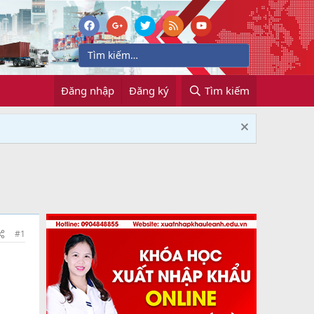
Đăng nhập
Đăng ký
Tìm kiếm
#1