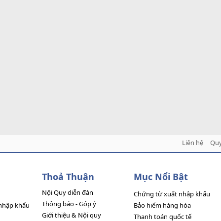
Liên hệ
Quy
Thoả Thuận
Mục Nổi Bật
Nội Quy diễn đàn
Chứng từ xuất nhập khẩu
Thông báo - Góp ý
nhập khẩu
Bảo hiểm hàng hóa
Giới thiệu & Nội quy
Thanh toán quốc tế