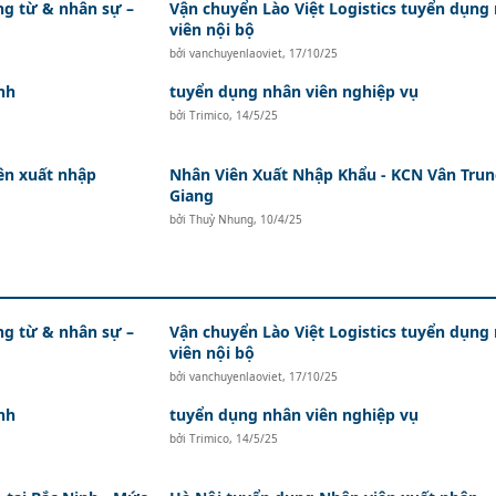
ứng từ & nhân sự –
Vận chuyển Lào Việt Logistics tuyển dụng
viên nội bộ
bởi
vanchuyenlaoviet
,
17/10/25
nh
tuyển dụng nhân viên nghiệp vụ
bởi
Trimico
,
14/5/25
ên xuất nhập
Nhân Viên Xuất Nhập Khẩu - KCN Vân Trun
Giang
bởi
Thuỳ Nhung
,
10/4/25
ứng từ & nhân sự –
Vận chuyển Lào Việt Logistics tuyển dụng
viên nội bộ
bởi
vanchuyenlaoviet
,
17/10/25
nh
tuyển dụng nhân viên nghiệp vụ
bởi
Trimico
,
14/5/25