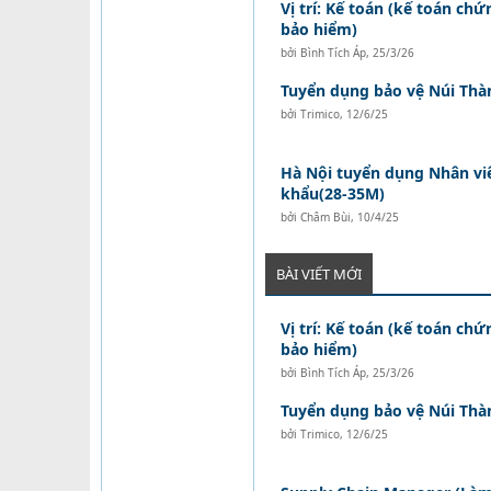
Vị trí: Kế toán (kế toán ch
bảo hiểm)
bởi
Bình Tích Áp
,
25/3/26
Tuyển dụng bảo vệ Núi Thà
bởi
Trimico
,
12/6/25
Hà Nội tuyển dụng Nhân vi
khẩu(28-35M)
bởi
Châm Bùi
,
10/4/25
BÀI VIẾT MỚI
Vị trí: Kế toán (kế toán ch
bảo hiểm)
bởi
Bình Tích Áp
,
25/3/26
Tuyển dụng bảo vệ Núi Thà
bởi
Trimico
,
12/6/25