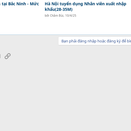
tại Bắc Ninh - Mức
Hà Nội tuyển dụng Nhân viên xuất nhập
khẩu(28-35M)
bởi
Châm Bùi
,
10/4/25
Bạn phải đăng nhập hoặc đăng ký để bì
sApp
Email
Link