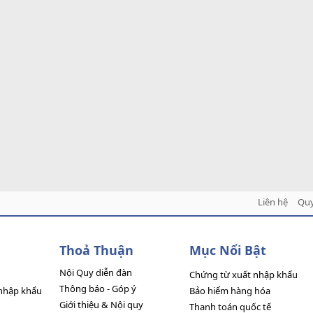
Liên hệ
Quy
Thoả Thuận
Mục Nổi Bật
Nội Quy diễn đàn
Chứng từ xuất nhập khẩu
Thông báo - Góp ý
nhập khẩu
Bảo hiểm hàng hóa
Giới thiệu & Nội quy
Thanh toán quốc tế