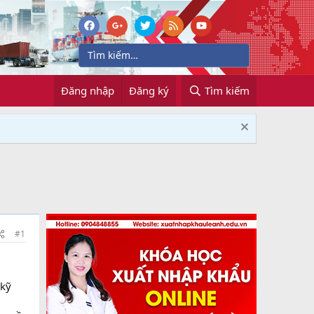
Đăng nhập
Đăng ký
Tìm kiếm
#1
 kỹ