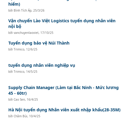
hiểm)
bởi
Bình Tích Áp
,
25/3/26
Vận chuyển Lào Việt Logistics tuyển dụng nhân viên
nội bộ
bởi
vanchuyenlaoviet
,
17/10/25
Tuyển dụng bảo vệ Núi Thành
bởi
Trimico
,
12/6/25
tuyển dụng nhân viên nghiệp vụ
bởi
Trimico
,
14/5/25
Supply Chain Manager (Làm tại Bắc Ninh - Mức lương
45 - 60tr)
bởi
Cao Sen
,
16/4/25
Hà Nội tuyển dụng Nhân viên xuất nhập khẩu(28-35M)
bởi
Châm Bùi
,
10/4/25