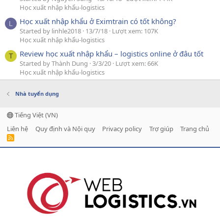
Học xuất nhập khẩu-logistics
Học xuất nhập khẩu ở Eximtrain có tốt không?
L
Started by linhle2018
13/7/18
Lượt xem: 107K
Học xuất nhập khẩu-logistics
Review học xuất nhập khẩu – logistics online ở đâu tốt
T
Started by Thành Dung
3/3/20
Lượt xem: 66K
Học xuất nhập khẩu-logistics
Nhà tuyển dụng
Tiếng Việt (VN)
Liên hệ
Quy định và Nội quy
Privacy policy
Trợ giúp
Trang chủ
R
S
S