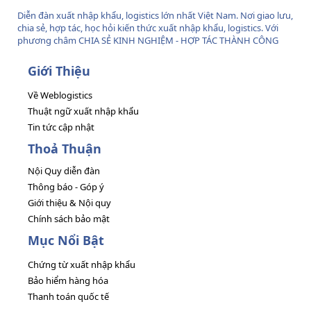
Diễn đàn xuất nhập khẩu, logistics lớn nhất Việt Nam. Nơi giao lưu,
chia sẻ, hợp tác, học hỏi kiến thức xuất nhập khẩu, logistics. Với
phương châm CHIA SẺ KINH NGHIỆM - HỢP TÁC THÀNH CÔNG
Giới Thiệu
Về Weblogistics
Thuật ngữ xuất nhập khẩu
Tin tức cập nhật
Thoả Thuận
Nội Quy diễn đàn
Thông báo - Góp ý
Giới thiệu & Nội quy
Chính sách bảo mật
Mục Nổi Bật
Chứng từ xuất nhập khẩu
Bảo hiểm hàng hóa
Thanh toán quốc tế