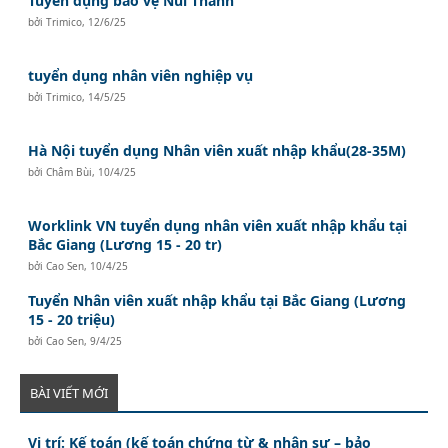
Tuyển dụng bảo vệ Núi Thành
bởi
Trimico
,
12/6/25
tuyển dụng nhân viên nghiệp vụ
bởi
Trimico
,
14/5/25
Hà Nội tuyển dụng Nhân viên xuất nhập khẩu(28-35M)
bởi
Châm Bùi
,
10/4/25
Worklink VN tuyển dụng nhân viên xuất nhập khẩu tại
Bắc Giang (Lương 15 - 20 tr)
bởi
Cao Sen
,
10/4/25
Tuyển Nhân viên xuất nhập khẩu tại Bắc Giang (Lương
15 - 20 triệu)
bởi
Cao Sen
,
9/4/25
BÀI VIẾT MỚI
Vị trí: Kế toán (kế toán chứng từ & nhân sự – bảo