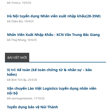
bởi
Trimico
,
14/5/25
Hà Nội tuyển dụng Nhân viên xuất nhập khẩu(28-35M)
bởi
Châm Bùi
,
10/4/25
Nhân Viên Xuất Nhập Khẩu - KCN Vân Trung Bắc Giang
bởi
Thuỳ Nhung
,
10/4/25
BÀI VIẾT MỚI
Vị trí: Kế toán (kế toán chứng từ & nhân sự – bảo
hiểm)
bởi
Bình Tích Áp
,
25/3/26
Vận chuyển Lào Việt Logistics tuyển dụng nhân viên
nội bộ
bởi
vanchuyenlaoviet
,
17/10/25
Tuyển dụng bảo vệ Núi Thành