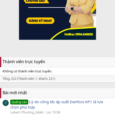
Thành viên trực tuyến
Không có thành viên trực tuyến.
Tổng: 222 (Thành viên: 1, khách: 221)
Bài mới nhất
Lý do công tắc áp suất Danfoss KP1 là lựa
Quảng cáo
P
chọn phù hợp
Latest: Phương_bilalo
Lúc 15:58