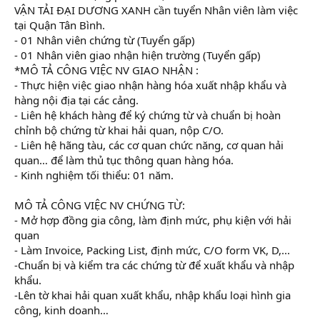
VẬN TẢI ĐẠI DƯƠNG XANH cần tuyển Nhân viên làm việc
tại Quận Tân Bình.
- 01 Nhân viên chứng từ (Tuyển gấp)
- 01 Nhân viên giao nhận hiện trường (Tuyển gấp)
*MÔ TẢ CÔNG VIỆC NV GIAO NHẬN :
- Thực hiện việc giao nhận hàng hóa xuất nhập khẩu và
hàng nội địa tại các cảng.
- Liên hệ khách hàng để ký chứng từ và chuẩn bị hoàn
chỉnh bộ chứng từ khai hải quan, nộp C/O.
- Liên hệ hãng tàu, các cơ quan chức năng, cơ quan hải
quan… để làm thủ tục thông quan hàng hóa.
- Kinh nghiệm tối thiểu: 01 năm.
MÔ TẢ CÔNG VIỆC NV CHỨNG TỪ:
- Mở hợp đồng gia công, làm định mức, phụ kiện với hải
quan
- Làm Invoice, Packing List, định mức, C/O form VK, D,...
-Chuẩn bị và kiểm tra các chứng từ để xuất khẩu và nhập
khẩu.
-Lên tờ khai hải quan xuất khẩu, nhập khẩu loại hình gia
công, kinh doanh…