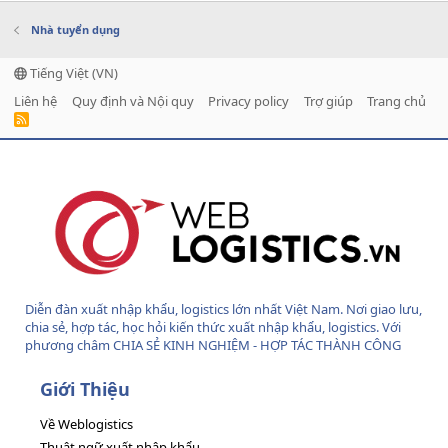
Nhà tuyển dụng
Tiếng Việt (VN)
Liên hệ
Quy định và Nội quy
Privacy policy
Trợ giúp
Trang chủ
R
S
S
Diễn đàn xuất nhập khẩu, logistics lớn nhất Việt Nam. Nơi giao lưu,
chia sẻ, hợp tác, học hỏi kiến thức xuất nhập khẩu, logistics. Với
phương châm CHIA SẺ KINH NGHIỆM - HỢP TÁC THÀNH CÔNG
Giới Thiệu
Về Weblogistics
Thuật ngữ xuất nhập khẩu