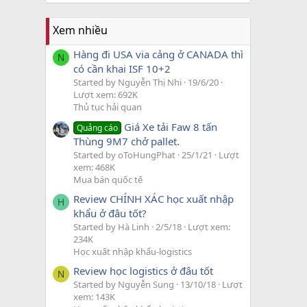
Xem nhiều
Hàng đi USA via cảng ở CANADA thì
N
có cần khai ISF 10+2
Started by Nguyễn Thị Nhi
19/6/20
Lượt xem: 692K
Thủ tục hải quan
Giá Xe tải Faw 8 tấn
Quảng cáo
Thùng 9M7 chở pallet.
Started by oToHungPhat
25/1/21
Lượt
xem: 468K
Mua bán quốc tế
Review CHÍNH XÁC học xuất nhập
H
khẩu ở đâu tốt?
Started by Hà Linh
2/5/18
Lượt xem:
234K
Học xuất nhập khẩu-logistics
Review học logistics ở đâu tốt
N
Started by Nguyễn Sung
13/10/18
Lượt
xem: 143K