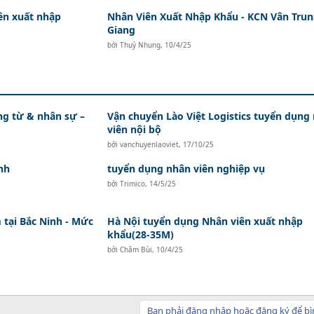
ên xuất nhập
Nhân Viên Xuất Nhập Khẩu - KCN Vân Trun
Giang
bởi
Thuỳ Nhung
,
10/4/25
ứng từ & nhân sự –
Vận chuyển Lào Việt Logistics tuyển dụng
viên nội bộ
bởi
vanchuyenlaoviet
,
17/10/25
nh
tuyển dụng nhân viên nghiệp vụ
bởi
Trimico
,
14/5/25
tại Bắc Ninh - Mức
Hà Nội tuyển dụng Nhân viên xuất nhập
khẩu(28-35M)
bởi
Châm Bùi
,
10/4/25
Bạn phải đăng nhập hoặc đăng ký để bì