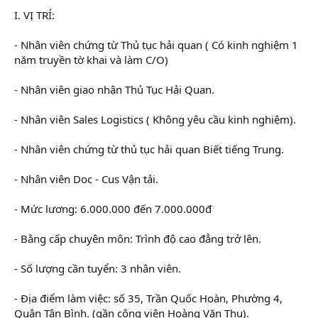
r
I. VỊ TRÍ:
- Nhân viên chứng từ Thủ tục hải quan ( Có kinh nghiệm 1
năm truyền tờ khai và làm C/O)
- Nhân viên giao nhận Thủ Tục Hải Quan.
- Nhân viên Sales Logistics ( Không yêu cầu kinh nghiệm).
- Nhân viên chứng từ thủ tục hải quan Biết tiếng Trung.
- Nhân viên Doc - Cus Vận tải.
- Mức lương: 6.000.000 đến 7.000.000đ
- Bằng cấp chuyên môn: Trình độ cao đẳng trở lên.
- Số lượng cần tuyển: 3 nhân viên.
- Địa điểm làm việc: số 35, Trần Quốc Hoàn, Phường 4,
Quận Tân Bình. (gần công viên Hoàng Văn Thụ).