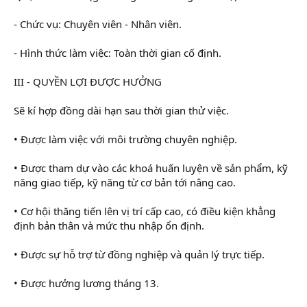
- Chức vụ: Chuyên viên - Nhân viên.
- Hình thức làm việc: Toàn thời gian cố định.
III - QUYỀN LỢI ĐƯỢC HƯỞNG
Sẽ kí hợp đồng dài hạn sau thời gian thử việc.
• Được làm việc với môi trường chuyên nghiệp.
• Ðược tham dự vào các khoá huấn luyện về sản phẩm, kỹ
năng giao tiếp, kỹ năng từ cơ bản tới nâng cao.
• Cơ hội thăng tiến lên vị trí cấp cao, có điều kiện khẳng
định bản thân và mức thu nhập ổn định.
• Được sự hỗ trợ từ đồng nghiệp và quản lý trực tiếp.
• Được hưởng lương tháng 13.