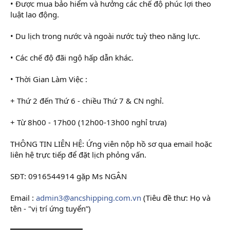
• Được mua bảo hiểm và hưởng các chế độ phúc lợi theo
luật lao động.
• Du lịch trong nước và ngoài nước tuỳ theo năng lực.
• Các chế độ đãi ngộ hấp dẫn khác.
• Thời Gian Làm Việc :
+ Thứ 2 đến Thứ 6 - chiều Thứ 7 & CN nghỉ.
+ Từ 8h00 - 17h00 (12h00-13h00 nghỉ trưa)
THÔNG TIN LIÊN HỆ: Ứng viên nộp hồ sơ qua email hoặc
liên hệ trực tiếp để đặt lịch phỏng vấn.
SĐT: 0916544914 gặp Ms NGÂN
Email :
admin3@ancshipping.com.vn
(Tiêu đề thư: Họ và
tên - "vị trí ứng tuyển”)