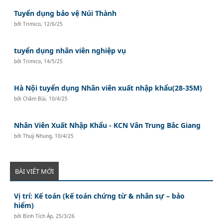
Tuyển dụng bảo vệ Núi Thành
bởi
Trimico
,
12/6/25
tuyển dụng nhân viên nghiệp vụ
bởi
Trimico
,
14/5/25
Hà Nội tuyển dụng Nhân viên xuất nhập khẩu(28-35M)
bởi
Châm Bùi
,
10/4/25
Nhân Viên Xuất Nhập Khẩu - KCN Vân Trung Bắc Giang
bởi
Thuỳ Nhung
,
10/4/25
BÀI VIẾT MỚI
Vị trí: Kế toán (kế toán chứng từ & nhân sự – bảo
hiểm)
bởi
Bình Tích Áp
,
25/3/26