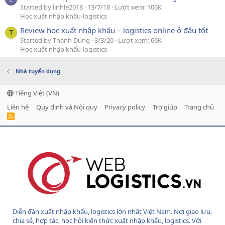
Started by linhle2018
13/7/18
Lượt xem: 106K
Học xuất nhập khẩu-logistics
Review học xuất nhập khẩu – logistics online ở đâu tốt
T
Started by Thành Dung
3/3/20
Lượt xem: 66K
Học xuất nhập khẩu-logistics
Nhà tuyển dụng
Tiếng Việt (VN)
Liên hệ
Quy định và Nội quy
Privacy policy
Trợ giúp
Trang chủ
R
S
S
Diễn đàn xuất nhập khẩu, logistics lớn nhất Việt Nam. Nơi giao lưu,
chia sẻ, hợp tác, học hỏi kiến thức xuất nhập khẩu, logistics. Với