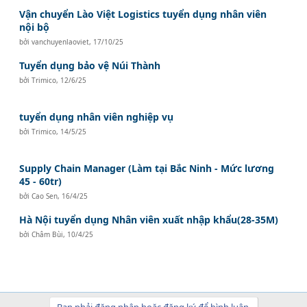
Vận chuyển Lào Việt Logistics tuyển dụng nhân viên
nội bộ
bởi
vanchuyenlaoviet
,
17/10/25
Tuyển dụng bảo vệ Núi Thành
bởi
Trimico
,
12/6/25
tuyển dụng nhân viên nghiệp vụ
bởi
Trimico
,
14/5/25
Supply Chain Manager (Làm tại Bắc Ninh - Mức lương
45 - 60tr)
bởi
Cao Sen
,
16/4/25
Hà Nội tuyển dụng Nhân viên xuất nhập khẩu(28-35M)
bởi
Châm Bùi
,
10/4/25
Bạn phải đăng nhập hoặc đăng ký để bình luận.