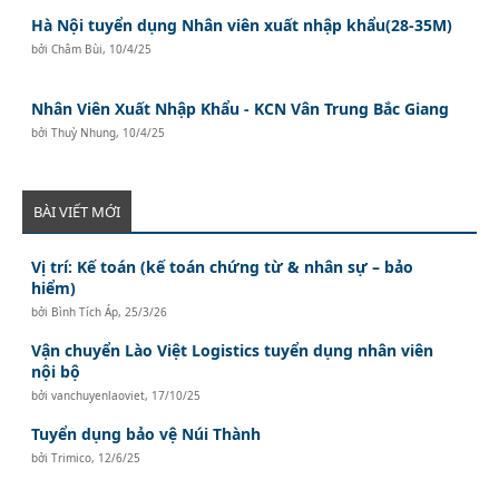
Hà Nội tuyển dụng Nhân viên xuất nhập khẩu(28-35M)
bởi
Châm Bùi
,
10/4/25
Nhân Viên Xuất Nhập Khẩu - KCN Vân Trung Bắc Giang
bởi
Thuỳ Nhung
,
10/4/25
BÀI VIẾT MỚI
Vị trí: Kế toán (kế toán chứng từ & nhân sự – bảo
hiểm)
bởi
Bình Tích Áp
,
25/3/26
Vận chuyển Lào Việt Logistics tuyển dụng nhân viên
nội bộ
bởi
vanchuyenlaoviet
,
17/10/25
Tuyển dụng bảo vệ Núi Thành
bởi
Trimico
,
12/6/25