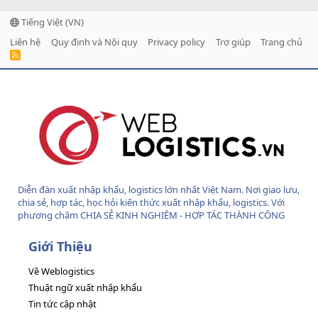
Tiếng Việt (VN)
Liên hệ
Quy định và Nội quy
Privacy policy
Trợ giúp
Trang chủ
R
S
S
Diễn đàn xuất nhập khẩu, logistics lớn nhất Việt Nam. Nơi giao lưu,
chia sẻ, hợp tác, học hỏi kiến thức xuất nhập khẩu, logistics. Với
phương châm CHIA SẺ KINH NGHIỆM - HỢP TÁC THÀNH CÔNG
Giới Thiệu
Về Weblogistics
Thuật ngữ xuất nhập khẩu
Tin tức cập nhật