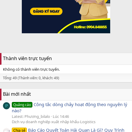
Thành viên trực tuyến
Không có thành viên trực tuyến.
Tổng: 49 (Thành viên: 0, khách: 49)
Bài mới nhất
Công tắc dòng chảy hoạt động theo nguyên lý
Quảng cáo
P
nào?
Latest: Phương_bilalo
Lúc 14:46
Dịch vụ doanh nghiệp xuất nhập khẩu-Logistics
Báo Cáo Quyết Toán Hải Quan Là Gì? Quy Trình
Chia sẻ