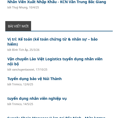
Nhân Viên Xuất Nhập Khẩu - KCN Vân Trung Bắc Giang
bởi
Thuỳ Nhung
,
10/4/25
BÀI VIẾT MỚI
Vị trí: Kế toán (kế toán chứng từ & nhân sự – bảo
hiểm)
bởi
Bình Tích Áp
,
25/3/26
Vận chuyển Lào Việt Logistics tuyển dụng nhân viên
nội bộ
bởi
vanchuyenlaoviet
,
17/10/25
Tuyển dụng bảo vệ Núi Thành
bởi
Trimico
,
12/6/25
tuyển dụng nhân viên nghiệp vụ
bởi
Trimico
,
14/5/25