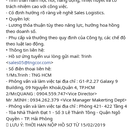
trách nhiệm cao với công việc.
- Có định hướng rõ ràng về nghề Sales Logistics.
• Quyền lợi:
- Lương thỏa thuận tùy theo năng lực, hưởng hoa hồng
theo doanh số.
- Phụ cấp và thưởng theo quy định của Công ty, các chế độ
theo luật lao động.
• Thông tin liên hệ:
- Hồ sơ ứng tuyển vui lòng gửi mail: Trinh
<
sales05@tngcor.com
>
- Số điện thoại liên hệ:
1/Ms.Trinh : TNG HCM
- Phỏng vấn và làm việc tại địa chỉ : G1-P.2.27 Galaxy 9
Building, 09 Nguyễn Khoái,Quận 4, TP.HCM
2/Mr.QUANG : 0904.559.747<Vice Director>
Mr .MINH : 0934.262.379 <Vice Manager Makerting Dept>
- Phỏng vấn và làm việc tại địa chỉ : Phòng 421- 422 Tầng 4
- Tòa Nhà Thành Đạt 1 - Số 3 Lê Thánh Tông - Quận Ngô
Quyền – TP. Hải Phòng
 LƯU Ý: THỜI HẠN NỘP HỒ SƠ TỪ 15/02/2019