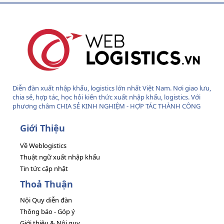
S
Diễn đàn xuất nhập khẩu, logistics lớn nhất Việt Nam. Nơi giao lưu,
chia sẻ, hợp tác, học hỏi kiến thức xuất nhập khẩu, logistics. Với
phương châm CHIA SẺ KINH NGHIỆM - HỢP TÁC THÀNH CÔNG
Giới Thiệu
Về Weblogistics
Thuật ngữ xuất nhập khẩu
Tin tức cập nhật
Thoả Thuận
Nội Quy diễn đàn
Thông báo - Góp ý
Giới thiệu & Nội quy