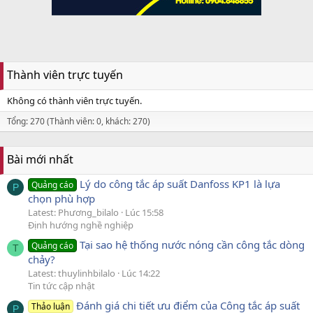
Thành viên trực tuyến
Không có thành viên trực tuyến.
Tổng: 270 (Thành viên: 0, khách: 270)
Bài mới nhất
Lý do công tắc áp suất Danfoss KP1 là lựa
Quảng cáo
P
chọn phù hợp
Latest: Phương_bilalo
Lúc 15:58
Định hướng nghề nghiệp
Tại sao hệ thống nước nóng cần công tắc dòng
Quảng cáo
T
chảy?
Latest: thuylinhbilalo
Lúc 14:22
Tin tức cập nhật
Đánh giá chi tiết ưu điểm của Công tắc áp suất
Thảo luận
P