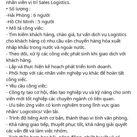
nhân viên vị trí Sales Logistics.
• Số lượng :
-Hải Phòng : 6 người
-Hồ Chí Minh : 5 người
• Mô tả công việc:
- Tìm kiếm khách hàng, chào giá, tư vấn dịch vụ Logistics
cho khách hàng có nhu cầu vận chuyển hàng hóa xuất
nhập khẩu trong nước và ngoài nước.
- Theo dõi, xử lý các công việc phát sinh khi giao dịch với
khách hàng.
- Lập và thực hiện kế hoạch phát triển kinh doanh.
- Phối hợp với các nhân viên nghiệp vụ khác để hoàn tất
công việc.
• Yêu cầu công việc:
- Công ty tạo cơ hội, đào tạo nghiệp vụ và kỹ năng cho sinh
viên mới tốt nghiệp các chuyên ngành có liên quan.
- Ưu tiên ứng viên có kinh nghiệm trong lĩnh vực giao
nhận/ Logicstics/ Vận tải.
- Trình độ tiếng Anh cơ bản, thành thạo vi tính văn phòng.
- Khả năng giao tiếp, thuyết phục tốt, khả năng giải quyết
các vấn đề và làm việc nhóm.
- Tinh thần ham học hỏi, năng động, nhiệt huyết và có