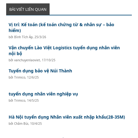
BÀI VIẾT LIÊN QUAN
Vị trí: Kế toán (kế toán chứng từ & nhân sự – bảo
hiểm)
bởi
Bình Tích Áp
,
25/3/26
Vận chuyển Lào Việt Logistics tuyển dụng nhân viên
nội bộ
bởi
vanchuyenlaoviet
,
17/10/25
Tuyển dụng bảo vệ Núi Thành
bởi
Trimico
,
12/6/25
tuyển dụng nhân viên nghiệp vụ
bởi
Trimico
,
14/5/25
Hà Nội tuyển dụng Nhân viên xuất nhập khẩu(28-35M)
bởi
Châm Bùi
,
10/4/25